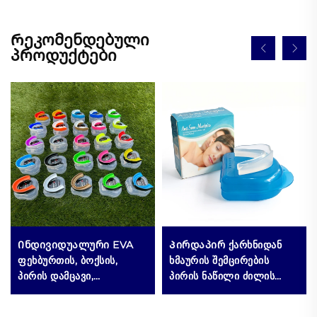
Რეკომენდებული
პროდუქტები
Ინდივიდუალური EVA
Პირდაპირ ქარხნიდან
ფეხბურთის, ბოქსის,
ხმაურის შემცირების
პირის დამცავი,
პირის ნაწილი ძილის
კალათბურთის კბილების
დამხმარე კბილების
დამცავი, სპორტული
შეჭმის პირის დამცავი