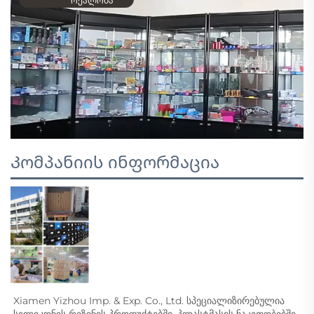
რეალობა
Კომპანიის ინფორმაცია
Xiamen Yizhou Imp. & Exp. Co., Ltd. სპეციალიზირებულია 