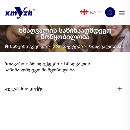
KA
Ხმაღვალის საწინააღმდეგო
მოწყობილობა
Საწყისი გვერდი
>
Პროდუქტები
>
Ხმაღვალის საწინააღმდეგო მოწყობილობა
Მთავარი >
Პროდუქტები
>
Ხმაღვალის
საწინააღმდეგო მოწყობილობა
ᲧᲕᲔᲚᲐ ᲞᲠᲝᲓᲣᲥᲢᲘ