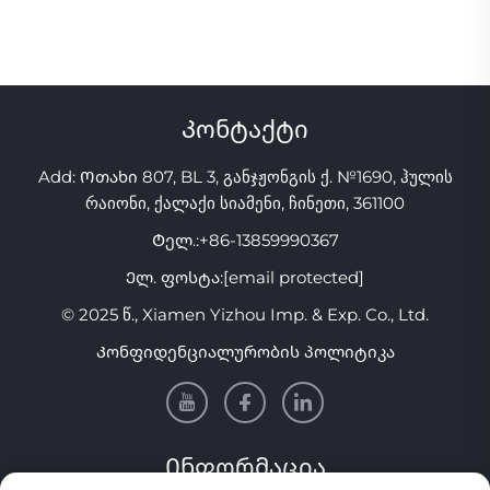
MMA-ს პირის დამცავი
ანტი-ხმაურის, აპნოეს
ჩამოყრილი
მოწყობილობა ხმაურის
კბილებისთვის
შესაჩერებლად კბილების
მართვისთვის
Კონტაქტი
Add: Ოთახი 807, BL 3, განჯჟონგის ქ. №1690, ჰულის
რაიონი, ქალაქი სიამენი, ჩინეთი, 361100
Ტელ.:
+86-13859990367
Ელ. ფოსტა:
[email protected]
© 2025 წ., Xiamen Yizhou Imp. & Exp. Co., Ltd.
Კონფიდენციალურობის პოლიტიკა
Ინფორმაცია