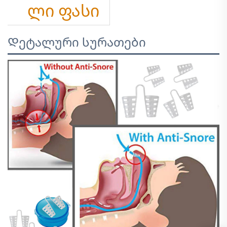
ლი ფასი
Დეტალური სურათები