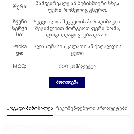
Გამჭვირვალე ან ნებისმიერი სხვა
Ფერი:
ფერი, რომელიც გსურთ.
Ჩვენი
Შეგვიძლია შეკვეთის პირადიზაცია.
სერვი
შეგიძლიათ მორგეოთ ფერი, ზომა,
სი:
ლოგო, დაყოვნება და ა.შ.
Packa
Პლასტმასის კალათი ან ქაღალდის
ge:
ყუთი
MOQ:
500 კომპლექტი
Მოთხოვნა
Ზოგადი მიმოხილვა
Რეკომენდებული პროდუქტები