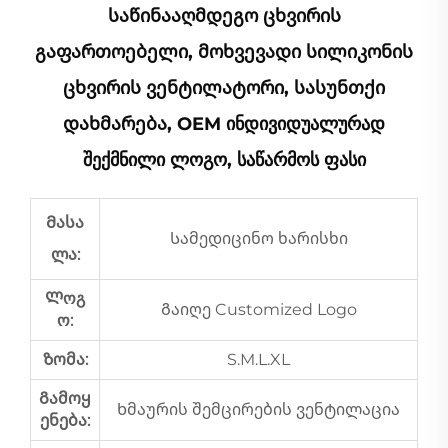
Საწინააღმდეგო Ცხვირის
Გაფართოებელი, Მოხვევადი Სილიკონის
Ცხვირის Ვენტილატორი, Სასუნთქი
Დახმარება, OEM Ინდივიდუალურად
Შექმნილი Ლოგო, Საწარმოს Ფასი
Მასა
Სამედიცინო ხარისხი
ლა:
Ლოგ
Გაიღე Customized Logo
ო:
Ზომა:
S.M.L.XL
Გამოყ
Ხმაურის შემცირების ვენტილაცია
ენება: