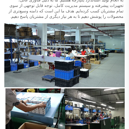
تجهیزات پیشرفته و سیستم مدیریت کامل، توجه قابل توجهی از سوی 
تمام مشتریان کسب کرده‌ایم. هدف ما این است که دامنه وسیع‌تری از 
محصولات را پوشش دهیم تا به هر نیاز دیگری از مشتریان پاسخ دهیم. 