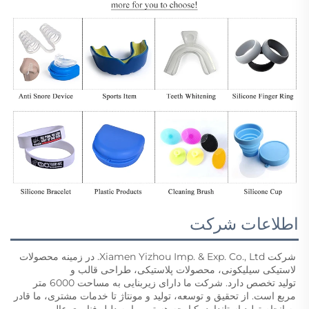
اطلاعات شرکت
شرکت Xiamen Yizhou Imp. & Exp. Co., Ltd. در زمینه محصولات 
لاستیکی سیلیکونی، محصولات پلاستیکی، طراحی قالب و 
تولید تخصص دارد. شرکت ما دارای زیربنایی به مساحت 6000 متر 
مربع است. از تحقیق و توسعه، تولید و مونتاژ تا خدمات مشتری، ما قادر 
به انجام تولید استاندارد یکپارچه هستیم. ما به دلیل فناوری عالی، 