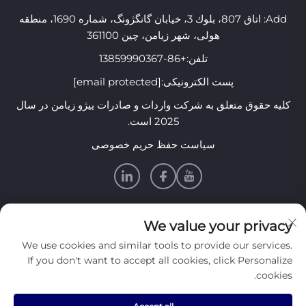
Add: اتاق 807، بلوك 3، خیابان گانگژونگ، شماره 1690، منطقه
هولی، شهر زیامن، چین 361100
تلفن:
+86-13859990367
پست الکترونیکی:
[email protected]
کلیه حقوق متعلق به شرکت واردات و صادرات ییژو زیامن در سال
2025 است.
سیاست حفظ حریم خصوصی
اطلاعات
We value your privacy
We use cookies and similar tools to provide our services.
برای دریافت خبرنامه هفتگی ما عضو شوید
If you don't want to accept all cookies, click Personalize
cookies.