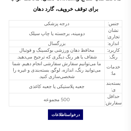
برای توقف خروپف، گارد دهان
جنس:
درجه پزشکی
نشان
دومینه، برجسته یا چاپ سیلک
تجاری:
اندازه:
بزرگسال
کاربرد:
محافظ دهان ورزشی بوکسینگ و فوتبال
رنگ:
شفاف یا هر رنگ دیگری که ترجیح می‌دهید.
ما می‌توانیم سفارش سفارشی انجام دهیم. شما
خدمات
می‌توانید رنگ، اندازه، لوگو، بسته‌بندی و غیره را
ما:
شخصی‌سازی کنید.
بسته‌بند
جعبه پلاستیکی یا جعبه کاغذی
ی:
حداقل
500 مجموعه
سفارش:
درخواستاطلاعات