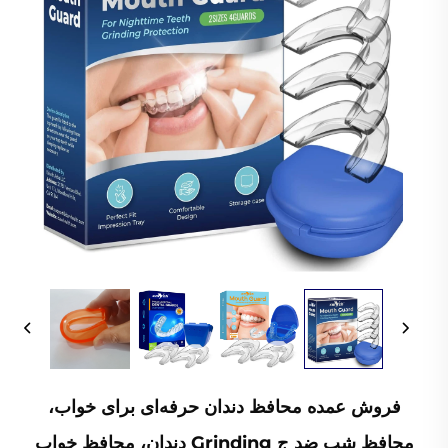
فروش عمده محافظ دندان حرفه‌ای برای خواب،
محافظ شب ضد ج Grinding دندان، محافظ خواب