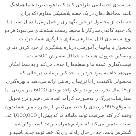
بسته‌بندی اختصاصی طراحی کنید که با هویت برند شما هماهنگ
باشد. محافظ دهان در یک جعبه پلاستیکی مقاوم (که برای
حفاظت از محصول در حین نگهداری و حمل‌ونقل ایده‌آل است) یا
یک جعبه کاغذی سازگار با محیط زیست بسته‌بندی می‌شود؛ هر دو
نوع بسته‌بندی قابل سفارشی‌سازی با لوگوی شما، جزئیات
محصول یا پیام‌های آموزشی درباره پیشگیری از خرد کردن دندان
و تسکین خروپف هستند. با حداقل سفارش 500 ست،
قیمت‌گذاری عمده ما واسطه‌ها را حذف می‌کند و به شما امکان
می‌دهد حاشیه سود خود را به حداکثر برسانید، در حالی که
محصولی باکیفیت را با نرخ‌های رقابتی ارائه می‌دهید. با بهره‌گیری
از 18 سال تجربه در تولید و یک واحد تولیدی 6000 متر مربعی، ما
سفارشات بزرگ را به‌صورت کارآمد انجام می‌دهیم و نرخ تحویل
به موقع 99.5 درصدی را حفظ می‌کنیم تا زنجیره تأمین شما بدون
وقفه کار کند. ظرفیت تولید ماهانه ما که بیش از 1,000,000 عدد
است، تضمین می‌کند که بتوانیم همراه با رشد کسب‌وکار شما
گسترش یابیم، چه در حال راه‌اندازی یک خط تولید جدید باشید و