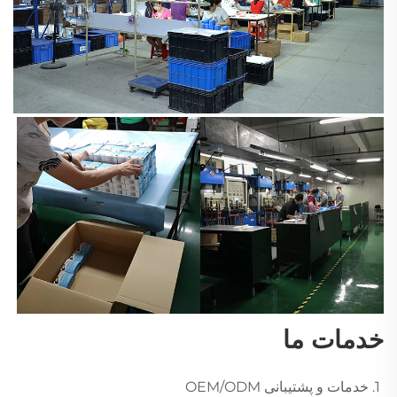
خدمات ما 
1. خدمات و پشتیبانی OEM/ODM 