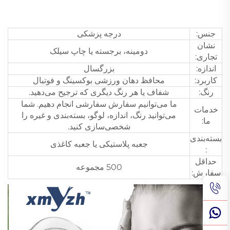
جنس:
درجه پزشکی
نشان
دومینه، برجسته یا چاپ سیلک
تجاری:
اندازه:
بزرگسال
کاربرد:
محافظ دهان ورزشی بوکسینگ و فوتبال
رنگ:
شفاف یا هر رنگ دیگری که ترجیح می‌دهید.
ما می‌توانیم سفارش سفارشی انجام دهیم. شما
خدمات
می‌توانید رنگ، اندازه، لوگو، بسته‌بندی و غیره را
ما:
شخصی‌سازی کنید.
بسته‌بندی
جعبه پلاستیکی یا جعبه کاغذی
:
حداقل
500 مجموعه
سفارش: