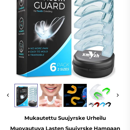
Mukautettu Suujyrske Urheilu
Muovautuva Lasten Suujyrske Hampaan