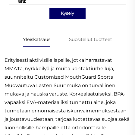
ärä:
Kysely
Yleiskatsaus
Suositellut tuotteet
Erityisesti aktiivisille lapsille, jotka harrastavat
MMA:ta, nyrkkeilyä ja muita kontaktiurheiluja,
suunniteltu Customized MouthGuard Sports
Muovautuva Lasten Suunmuka on turvallinen,
mukava ja hauska varuste. Korkealaatuiseksi, BPA-
vapaaksi EVA-materiaaliksi tunnettu aine, joka
tunnetaan erinomaisesta iskunvaimennuksestaan
ja joustavuudestaan, tarjoaa luotettavaa suojaa sekä
luonnollisille hampaille että ortodonttisille