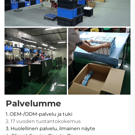
Palvelumme 
1. OEM-/ODM-palvelu ja tuki 
2. 17 vuoden tuotantokokemus 
3. Huolellinen palvelu, ilmainen näyte 