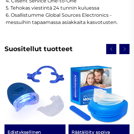
4. Clisent Service One-to-One 
5. Tehokas viestintä 24 tunnin kuluessa 
6. Osallistumme Global Sources Electronics -
messuihin tapaamassa asiakkaita kasvotusten. 
Suositellut tuotteet
Edistyksellinen
Räätälöity sopiva