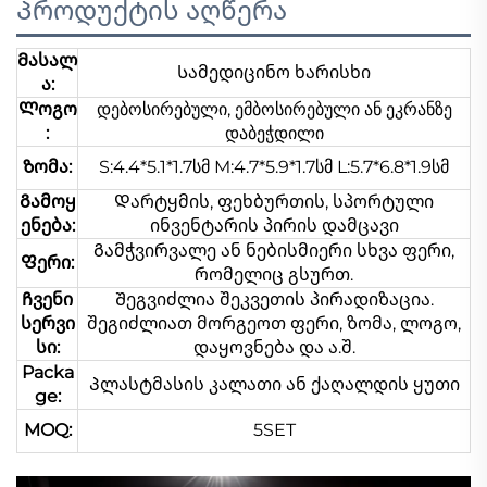
Პროდუქტის აღწერა
Მასალ
Სამედიცინო ხარისხი
ა:
Ლოგო
დებოსირებული, ემბოსირებული ან ეკრანზე
:
დაბეჭდილი
Ზომა:
S:4.4*5.1*1.7სმ M:4.7*5.9*1.7სმ L:5.7*6.8*1.9სმ
Გამოყ
Დარტყმის, ფეხბურთის, სპორტული
ენება:
ინვენტარის პირის დამცავი
Გამჭვირვალე ან ნებისმიერი სხვა ფერი,
Ფერი:
რომელიც გსურთ.
Ჩვენი
Შეგვიძლია შეკვეთის პირადიზაცია.
სერვი
შეგიძლიათ მორგეოთ ფერი, ზომა, ლოგო,
სი:
დაყოვნება და ა.შ.
Packa
Პლასტმასის კალათი ან ქაღალდის ყუთი
ge:
MOQ:
5SET