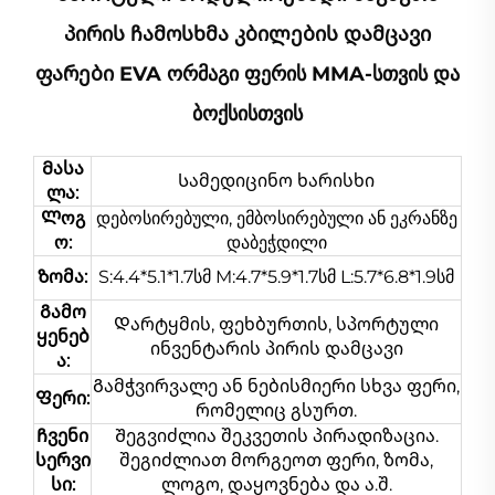
Პირის Ჩამოსხმა Კბილების Დამცავი
Ფარები EVA Ორმაგი Ფერის MMA-Სთვის Და
Ბოქსისთვის
Მასა
Სამედიცინო ხარისხი
ლა:
Ლოგ
დებოსირებული, ემბოსირებული ან ეკრანზე
ო:
დაბეჭდილი
Ზომა:
S:4.4*5.1*1.7სმ M:4.7*5.9*1.7სმ L:5.7*6.8*1.9სმ
Გამო
Დარტყმის, ფეხბურთის, სპორტული
ყენებ
ინვენტარის პირის დამცავი
ა:
Გამჭვირვალე ან ნებისმიერი სხვა ფერი,
Ფერი:
რომელიც გსურთ.
Ჩვენი
Შეგვიძლია შეკვეთის პირადიზაცია.
სერვი
შეგიძლიათ მორგეოთ ფერი, ზომა,
სი:
ლოგო, დაყოვნება და ა.შ.