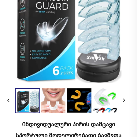
Ინდივიდუალური Პირის Დამცავი
Სპორტული Მოდელირებადი Ბავშვთა