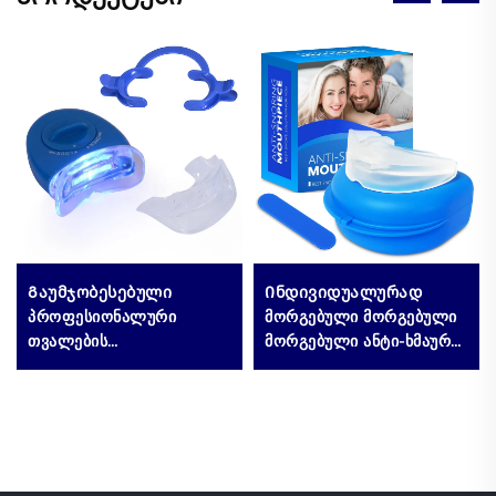
Გაუმჯობესებული
Ინდივიდუალურად
პროფესიონალური
მორგებული მორგებული
თვალების
მორგებული ანტი-ხმაური
გასათეთრებელი
ხმაურის შესაჩერებლად
კომპლექტი,
ხმაურის პირის დამცველი
პოპულარული
პირის დამცველი ნაწილი
სახლისთვის გასატანი
პირის ნაწილი
ვარიანტი თვალების
გასანათლებლად