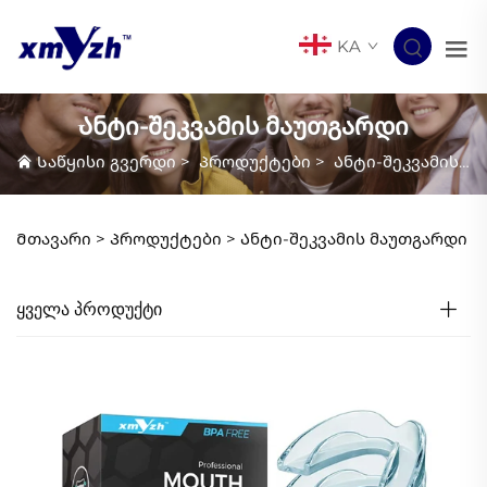
KA
Ანტი-შეკვამის მაუთგარდი
Საწყისი გვერდი
>
Პროდუქტები
>
Ანტი-შეკვამის მაუთგარდი
Მთავარი >
Პროდუქტები
>
Ანტი-შეკვამის მაუთგარდი
ᲧᲕᲔᲚᲐ ᲞᲠᲝᲓᲣᲥᲢᲘ