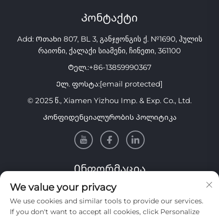
Კონტაქტი
Add: Ოთახი 807, BL 3, განჯჟონგის ქ. №1690, ჰულის
რაიონი, ქალაქი სიამენი, ჩინეთი, 361100
Ტელ.:
+86-13859990367
Ელ. ფოსტა:
[email protected]
© 2025 წ., Xiamen Yizhou Imp. & Exp. Co., Ltd.
Კონფიდენციალურობის პოლიტიკა
Ინფორმაცია
We value your privacy
Გამოიწერეთ ჩვენი ყოველკვირეული საინფორმაციო
We use cookies and similar tools to provide our services.
ბიულეტენი
If you don't want to accept all cookies, click Personalize