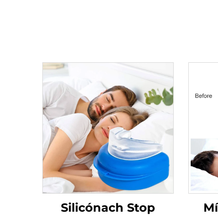
Silicónach Stop
Mí