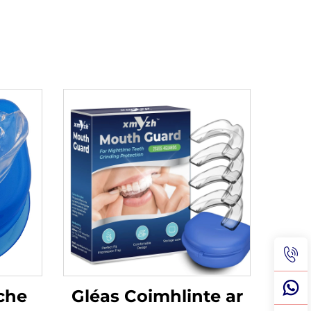
che
Gléas Coimhlinte ar