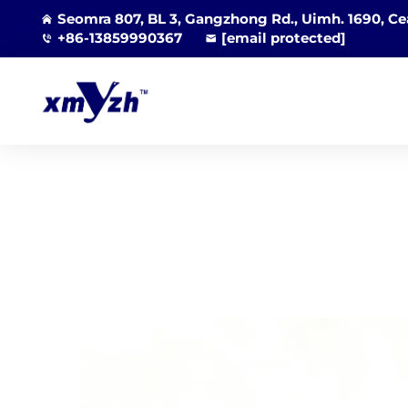
Seomra 807, BL 3, Gangzhong Rd., Uimh. 1690, Cea
+86-13859990367
[email protected]