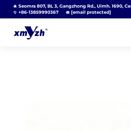
Seomra 807, BL 3, Gangzhong Rd., Uimh. 1690, Cea
+86-13859990367
[email protected]