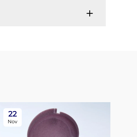
22
0
Nov
De