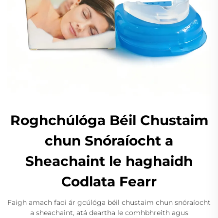
Roghchúlóga Béil Chustaim
chun Snóraíocht a
Sheachaint le haghaidh
Codlata Fearr
Faigh amach faoi ár gcúlóga béil chustaim chun snóraíocht
a sheachaint, atá deartha le comhbhreith agus