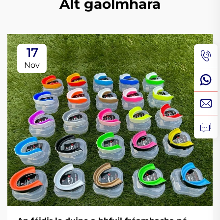
Alt gaolmhara
17
Nov