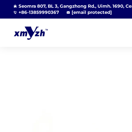
Seomra 807, BL 3, Gangzhong Rd., Uimh. 1690, Cea
+86-13859990367
[email protected]