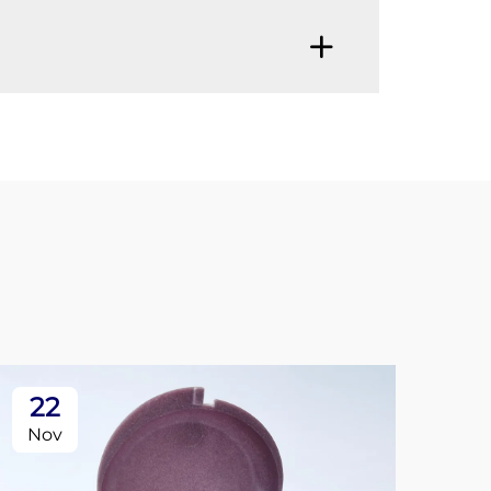
22
0
Nov
De