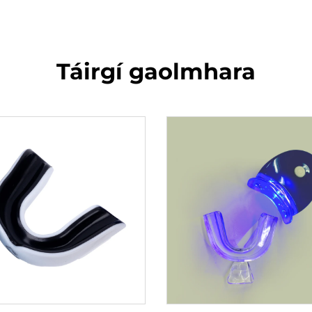
Táirgí gaolmhara