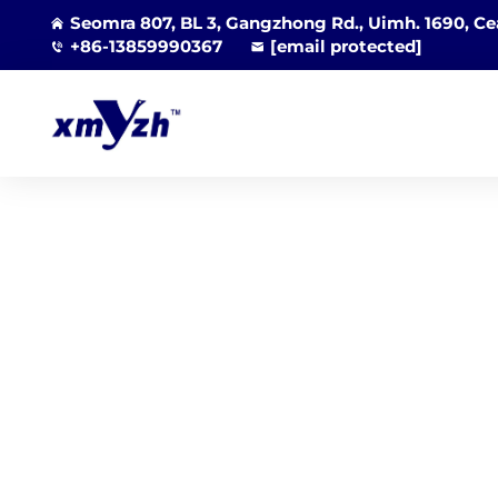
Seomra 807, BL 3, Gangzhong Rd., Uimh. 1690, Cea
+86-13859990367
[email protected]