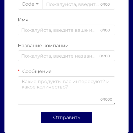
Code
0/100
Имя
0/100
Название компании
0/200
Сообщение
0/1000
Отправить