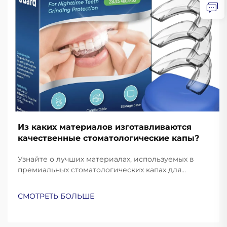
Из каких материалов изготавливаются
качественные стоматологические капы?
Узнайте о лучших материалах, используемых в
премиальных стоматологических капах для
защиты и комфорта. Узнайте, как силикон
медицинского класса, ЭВА и термопластик
СМОТРЕТЬ БОЛЬШЕ
улучшают эксплуатационные характеристики.
Подробнее.