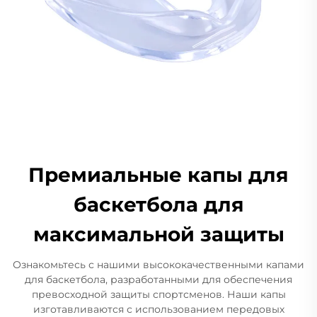
Премиальные капы для
баскетбола для
максимальной защиты
Ознакомьтесь с нашими высококачественными капами
для баскетбола, разработанными для обеспечения
превосходной защиты спортсменов. Наши капы
изготавливаются с использованием передовых