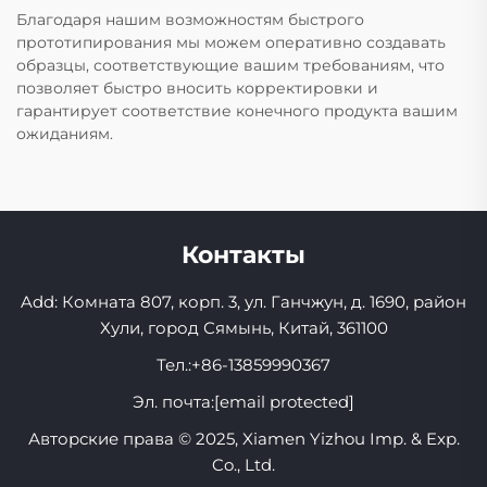
Благодаря нашим возможностям быстрого
прототипирования мы можем оперативно создавать
образцы, соответствующие вашим требованиям, что
позволяет быстро вносить корректировки и
гарантирует соответствие конечного продукта вашим
ожиданиям.
Контакты
Add: Комната 807, корп. 3, ул. Ганчжун, д. 1690, район
Хули, город Сямынь, Китай, 361100
Тел.:
+86-13859990367
Эл. почта:
[email protected]
Авторские права © 2025, Xiamen Yizhou Imp. & Exp.
Co., Ltd.