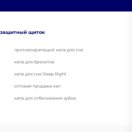
защитный щиток
противохрапящий капа для сна
капа для брекетов
капа для сна Sleep Right
оптовая продажа кап
капа для отбеливания зубов