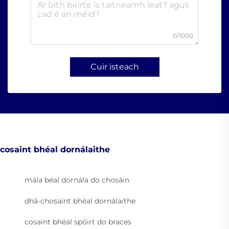
0/1000
Cuir isteach
cosaint bhéal dornálaithe
mála béal dornála do chosáin
dhá-chosaint bhéal dornálaithe
cosaint bhéal spóirt do braces