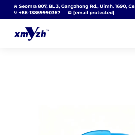
Seomra 807, BL 3, Gangzhong Rd., Uimh. 1690, Cea
+86-13859990367
[email protected]