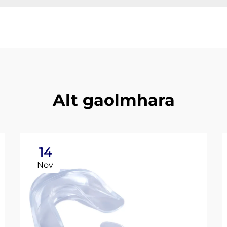
Alt gaolmhara
14
Nov