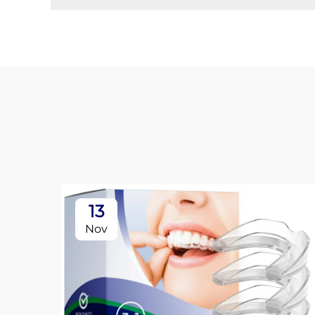
13
Nov