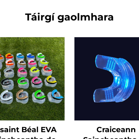
Táirgí gaolmhara
saint Béal EVA
Craiceann