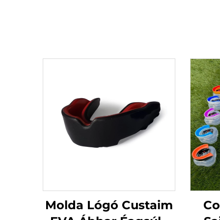
Molda Lógó Custaim
Co