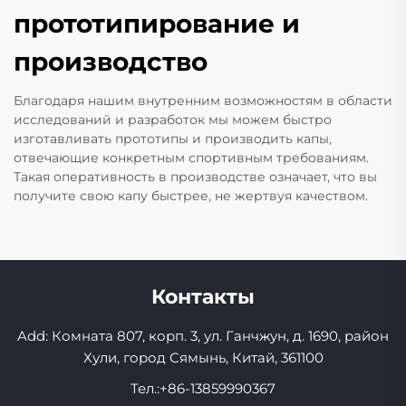
прототипирование и
производство
Благодаря нашим внутренним возможностям в области
исследований и разработок мы можем быстро
изготавливать прототипы и производить капы,
отвечающие конкретным спортивным требованиям.
Такая оперативность в производстве означает, что вы
получите свою капу быстрее, не жертвуя качеством.
Контакты
Add: Комната 807, корп. 3, ул. Ганчжун, д. 1690, район
Хули, город Сямынь, Китай, 361100
Тел.:
+86-13859990367