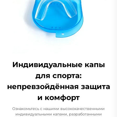
Индивидуальные капы
для спорта:
непревзойдённая защита
и комфорт
Ознакомьтесь с нашими высококачественными
индивидуальными капами, разработанными