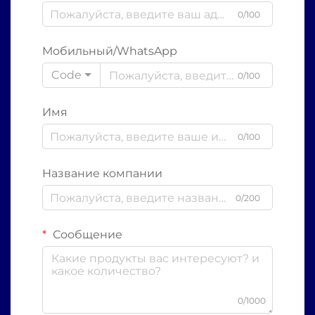
0/100
Мобильный/WhatsApp
Code
0/100
Имя
0/100
Название компании
0/200
Сообщение
0/1000