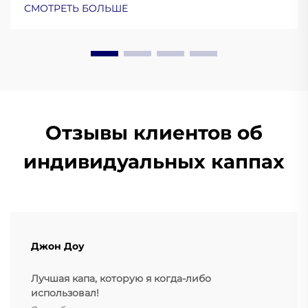
Узнайте о научных основах персонализированной
СМОТРЕТЬ БОЛЬШЕ
защиты зубов. Узнайте больше уже сейчас.
Отзывы клиентов об
индивидуальных каппах
Джон Доу
Лучшая капа, которую я когда-либо
использовал!