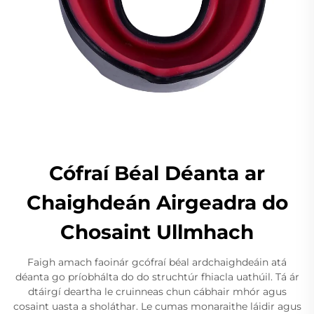
Cófraí Béal Déanta ar
Chaighdeán Airgeadra do
Chosaint Ullmhach
Faigh amach faoinár gcófraí béal ardchaighdeáin atá
déanta go príobhálta do do struchtúr fhiacla uathúil. Tá ár
dtáirgí deartha le cruinneas chun cábhair mhór agus
cosaint uasta a sholáthar. Le cumas monaraithe láidir agus