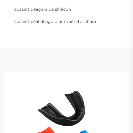
cosaint déagóra de shilicón
cosaint béal déagóra ar mhond amháin