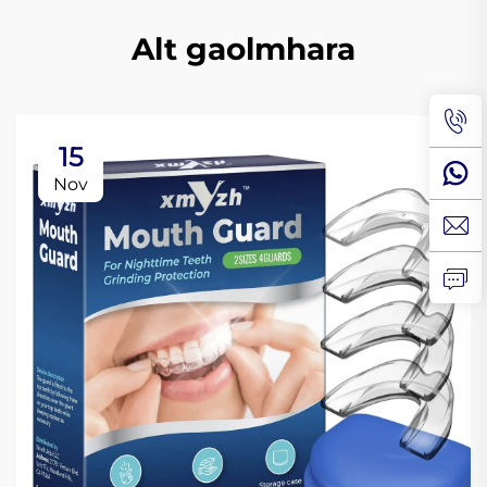
Alt gaolmhara
15
Nov