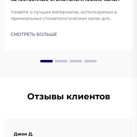
Узнайте о лучших материалах, используемых в
премиальных стоматологических капах для
защиты и комфорта. Узнайте, как силикон
медицинского класса, ЭВА и термопластик
СМОТРЕТЬ БОЛЬШЕ
улучшают эксплуатационные характеристики.
Подробнее.
Отзывы клиентов
Джон Д.