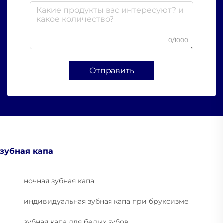
0/1000
Отправить
зубная капа
ночная зубная капа
индивидуальная зубная капа при бруксизме
зубная капа для белых зубов