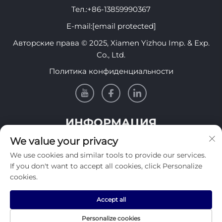
Тел.:
+86-13859990367
E-mail:
[email protected]
Авторские права © 2025, Xiamen Yizhou Imp. & Exp.
Co., Ltd.
Политика конфиденциальности
ИНФОРМАЦИЯ
We value your privacy
Подпишитесь, чтобы получать нашу еженедельную
We use cookies and similar tools to provide our services.
рассылку
If you don't want to accept all cookies, click Personalize
cookies.
Accept all
Отправить
Personalize cookies