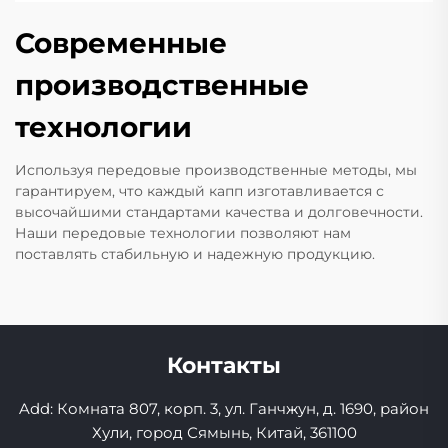
Современные
производственные
технологии
Используя передовые производственные методы, мы
гарантируем, что каждый капп изготавливается с
высочайшими стандартами качества и долговечности.
Наши передовые технологии позволяют нам
поставлять стабильную и надежную продукцию.
Контакты
Add: Комната 807, корп. 3, ул. Ганчжун, д. 1690, район
Хули, город Сямынь, Китай, 361100