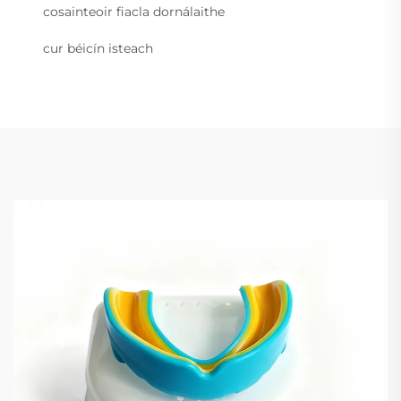
cosainteoir fiacla dornálaithe
cur béicín isteach