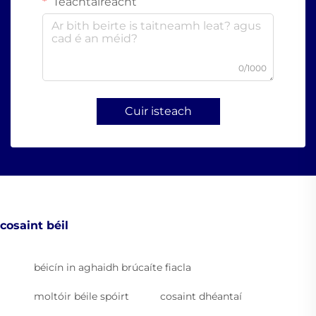
Teachtaireacht
0/1000
Cuir isteach
cosaint béil
béicín in aghaidh brúcaíte fiacla
moltóir béile spóirt
cosaint dhéantaí