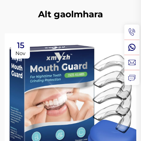
Alt gaolmhara
15
Nov