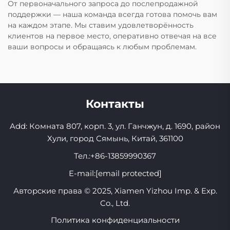
От первоначального запроса до послепродажной
поддержки — наша команда всегда готова помочь вам
на каждом этапе. Мы ставим удовлетворённость
клиентов на первое место, оперативно отвечая на все
ваши вопросы и обращаясь к любым проблемам.
Контакты
Add: Комната 807, корп. 3, ул. Ганчжун, д. 1690, район
Хули, город Сямынь, Китай, 361100
Тел.:
+86-13859990367
E-mail:
[email protected]
Авторские права © 2025, Xiamen Yizhou Imp. & Exp.
Co., Ltd.
Политика конфиденциальности