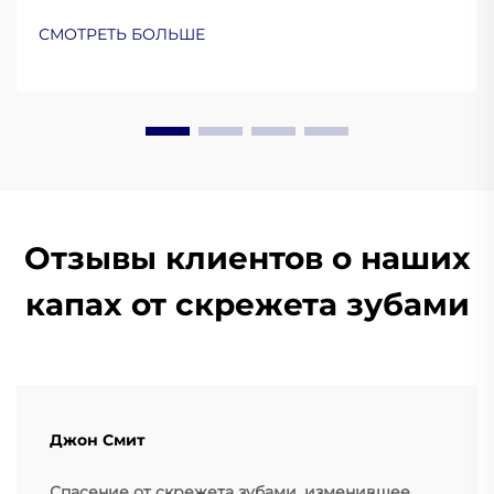
защиты и комфорта. Узнайте, как силикон
медицинского класса, ЭВА и термопластик
СМОТРЕТЬ БОЛЬШЕ
улучшают эксплуатационные характеристики.
Подробнее.
Отзывы клиентов о наших
капах от скрежета зубами
Джон Смит
Спасение от скрежета зубами, изменившее