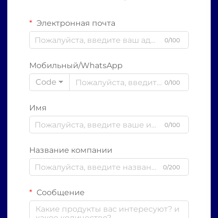
Электронная почта
0/100
Мобильный/WhatsApp
Code
0/100
Имя
0/100
Название компании
0/200
Сообщение