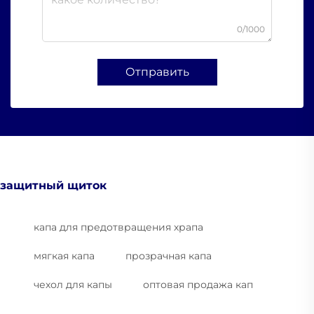
0/1000
Отправить
защитный щиток
капа для предотвращения храпа
мягкая капа
прозрачная капа
чехол для капы
оптовая продажа кап