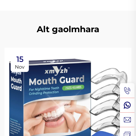
Alt gaolmhara
15
Nov