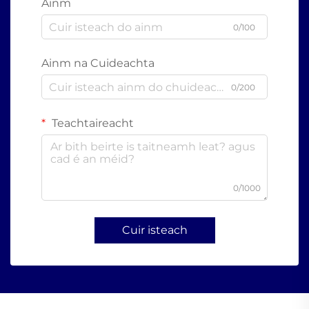
Ainm
0/100
Ainm na Cuideachta
0/200
Teachtaireacht
0/1000
Cuir isteach