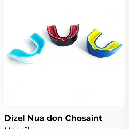
Dízel Nua don Chosaint