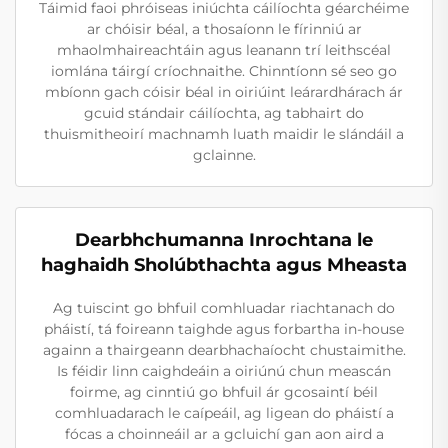
Táimid faoi phróiseas iniúchta cáilíochta géarchéime
ar chóisir béal, a thosaíonn le fírinniú ar
mhaolmhaireachtáin agus leanann trí leithscéal
iomlána táirgí críochnaithe. Chinntíonn sé seo go
mbíonn gach cóisir béal in oiriúint leárardhárach ár
gcuid stándair cáilíochta, ag tabhairt do
thuismitheoirí machnamh luath maidir le slándáil a
gclainne.
Dearbhchumanna Inrochtana le
haghaidh Sholúbthachta agus Mheasta
Ag tuiscint go bhfuil comhluadar riachtanach do
pháistí, tá foireann taighde agus forbartha in-house
againn a thairgeann dearbhachaíocht chustaimithe.
Is féidir linn caighdeáin a oiriúnú chun meascán
foirme, ag cinntiú go bhfuil ár gcosaintí béil
comhluadarach le caípeáil, ag ligean do pháistí a
fócas a choinneáil ar a gcluichí gan aon aird a