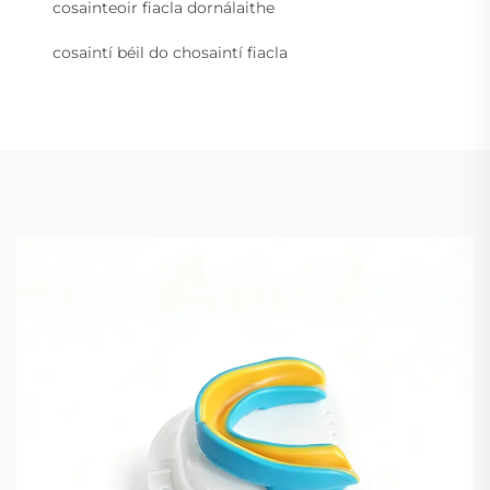
cosainteoir fiacla dornálaithe
cosaintí béil do chosaintí fiacla