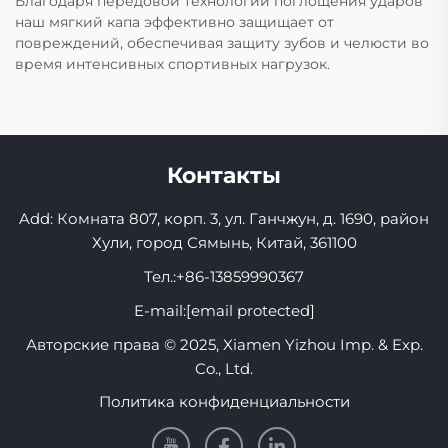
Благодаря передовой технологии поглощения ударов
наш мягкий капа эффективно защищает от
повреждений, обеспечивая защиту зубов и челюсти во
время интенсивных спортивных нагрузок.
Контакты
Add: Комната 807, корп. 3, ул. Ганчжун, д. 1690, район
Хули, город Сямынь, Китай, 361100
Тел.:
+86-13859990367
E-mail:
[email protected]
Авторские права © 2025, Xiamen Yizhou Imp. & Exp.
Co., Ltd.
Политика конфиденциальности