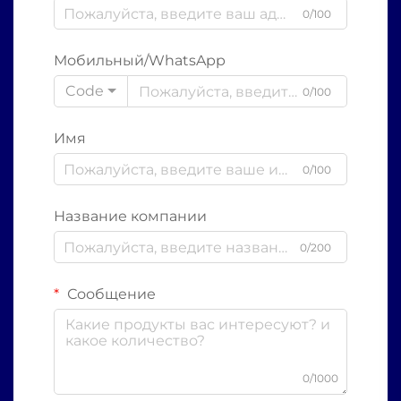
0/100
Мобильный/WhatsApp
Code
0/100
Имя
0/100
Название компании
0/200
Сообщение
0/1000