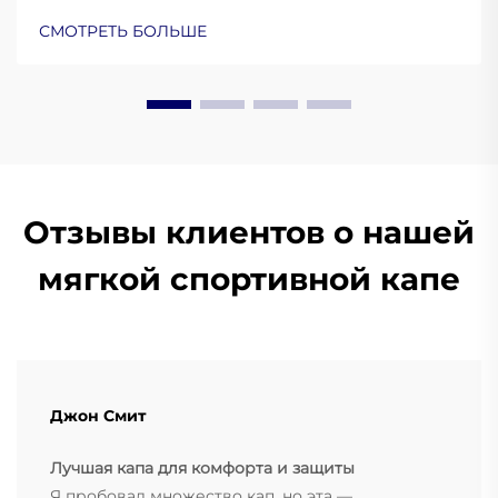
требованиям FDA и факторах комфорта для
СМОТРЕТЬ БОЛЬШЕ
противозапорных устройств, используемых
ночью. Подробнее.
Отзывы клиентов о нашей
мягкой спортивной капе
Джон Смит
Лучшая капа для комфорта и защиты
Я пробовал множество кап, но эта —