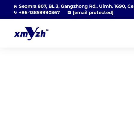
Seomra 807, BL 3, Gangzhong Rd., Uimh. 1690, Cea
+86-13859990367
[email protected]