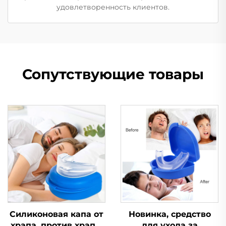
удовлетворенность клиентов.
Сопутствующие товары
Силиконовая капа от
Новинка, средство
храпа, против храпа,
для ухода за