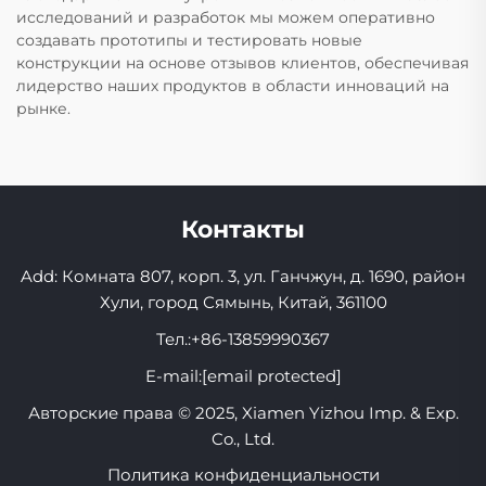
исследований и разработок мы можем оперативно
создавать прототипы и тестировать новые
конструкции на основе отзывов клиентов, обеспечивая
лидерство наших продуктов в области инноваций на
рынке.
Контакты
Add: Комната 807, корп. 3, ул. Ганчжун, д. 1690, район
Хули, город Сямынь, Китай, 361100
Тел.:
+86-13859990367
E-mail:
[email protected]
Авторские права © 2025, Xiamen Yizhou Imp. & Exp.
Co., Ltd.
Политика конфиденциальности