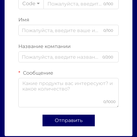
Code
0/100
Имя
0/100
Название компании
0/200
Сообщение
0/1000
Отправить