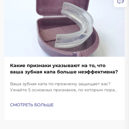
Какие признаки указывают на то, что
ваша зубная капа больше неэффективна?
Ваша зубная капа по-прежнему защищает вас?
Узнайте 5 основных признаков, по которым пора
заменить её, и обеспечьте оптимальную защиту
полости рта. Узнайте больше уже сейчас.
СМОТРЕТЬ БОЛЬШЕ