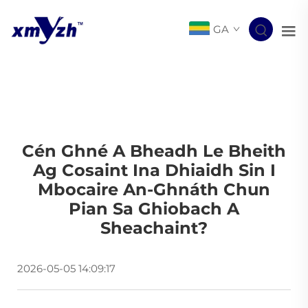
GA
Cén Ghné A Bheadh Le Bheith
Ag Cosaint Ina Dhiaidh Sin I
Mbocaire An-Ghnáth Chun
Pian Sa Ghiobach A
Sheachaint?
2026-05-05 14:09:17