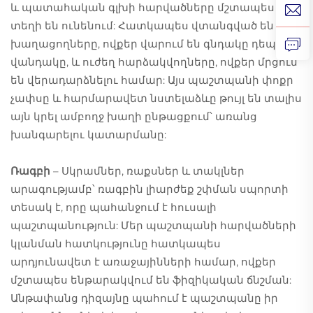
և պատահական գլխի հարվածները մշտապես
տեղի են ունենում: Հատկապես վտանգված են
խաղացողները, ովքեր վարում են գնդակը դեպի
վանդակը, և ուժեղ հարձակվողները, ովքեր մրցում
են վերադարձնելու համար: Այս պաշտպանի փոքր
չափսը և հարմարավետ նստելաձևը թույլ են տալիս
այն կրել ամբողջ խաղի ընթացքում՝ առանց
խանգարելու կատարմանը:
Ռագբի
– Սկրամներ, ռաքսներ և տակլներ
արագությամբ՝ ռագբին լիարժեք շփման սպորտի
տեսակ է, որը պահանջում է հուսալի
պաշտպանություն: Մեր պաշտպանի հարվածների
կլանման հատկությունը հատկապես
արդյունավետ է առաջայինների համար, ովքեր
մշտապես ենթարակվում են ֆիզիկական ճնշման:
Անթափանց դիզայնը պահում է պաշտպանը իր