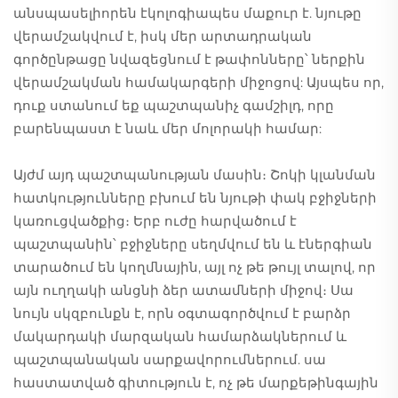
անսպասելիորեն էկոլոգիապես մաքուր է. նյութը
վերամշակվում է, իսկ մեր արտադրական
գործընթացը նվազեցնում է թափոնները՝ ներքին
վերամշակման համակարգերի միջոցով: Այսպես որ,
դուք ստանում եք պաշտպանիչ գամշիլդ, որը
բարենպաստ է նաև մեր մոլորակի համար:
Այժմ այդ պաշտպանության մասին։ Շոկի կլանման
հատկությունները բխում են նյութի փակ բջիջների
կառուցվածքից։ Երբ ուժը հարվածում է
պաշտպանին՝ բջիջները սեղմվում են և էներգիան
տարածում են կողմնային, այլ ոչ թե թույլ տալով, որ
այն ուղղակի անցնի ձեր ատամների միջով։ Սա
նույն սկզբունքն է, որն օգտագործվում է բարձր
մակարդակի մարզական համարձակներում և
պաշտպանական սարքավորումներում. սա
հաստատված գիտություն է, ոչ թե մարքեթինգային