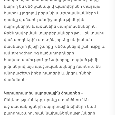
կարող են մեծ քանակով պատվերներ տալ այս
հատուկ լոգոյով բերանի պաշտպանակները և
դրանք վաճառել անմիջապես թիմերին,
դպրոցներին և առանձին սպորտսմեններին:
Բրենդավորման տարբերակները թույլ են տալիս
վաճառողներին ստեղծել իրենց սեփական
մասնավոր լեյբլի շարքը՝ մեծացնելով շահույթը և
ամ strengthening հաճախորդների
հավատարմությունը: Նախօրոք տպված թիմի
լոգոներով այս պաշտպանակները դառնում են
անհրաժեշտ իրեր խաղերի և մրցույթների
ժամանակ:
Կորպորատիվ սպորտային ծրագրեր
–
Ընկերությունները, որոնք ստանձնում են
աշխատակիցների սպորտային թիմերի կամ
բարորաշահության նախաձեռնությունների