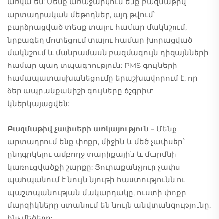
առկա են: Մենք առաջարկում ենք բազմաթիվ
արտադրական մեթոդներ, այդ թվում՝
բարձրացված տեսք տալու համար մակնշում,
նրբագեղ մոտեցում տալու համար խորացված
մակնշում և մանրամասն բազմագույն դիզայնների
համար պադ տպագրություն: PMS գույների
համապատասխանեցումը երաշխավորում է, որ
ձեր ապրանքանիշի գույները ճշգրիտ
կներկայացվեն:
Բազմաթիվ չափսերի առկայություն
– Մենք
արտադրում ենք փոքր, միջին և մեծ չափսեր՝
ընդգրկելու ամբողջ տարիքային և մարմնի
կառուցվածքի շարքը: Յուրաքանչյուր չափս
պահպանում է նույն նյութի հաստությունն ու
պաշտպանության մակարդակը, ուստի փոքր
մարզիկները ստանում են նույն անվտանգությունը,
ինչ մեծերը: