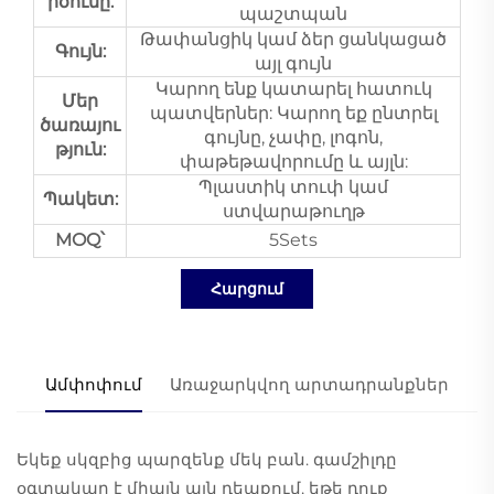
րծումը.
պաշտպան
Թափանցիկ կամ ձեր ցանկացած
Գույն:
այլ գույն
Կարող ենք կատարել հատուկ
Մեր
պատվերներ: Կարող եք ընտրել
ծառայու
գույնը, չափը, լոգոն,
թյուն:
փաթեթավորումը և այլն:
Պլաստիկ տուփ կամ
Պակետ:
ստվարաթուղթ
MOQ՝
5Sets
Հարցում
Ամփոփում
Առաջարկվող արտադրանքներ
Եկեք սկզբից պարզենք մեկ բան. գամշիլդը
օգտակար է միայն այն դեպքում, եթե դուք