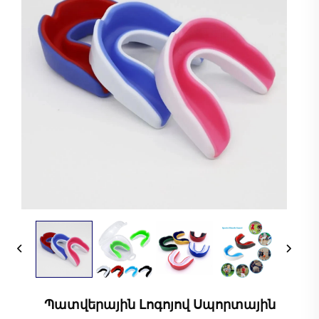
Պատվերային Լոգոյով Սպորտային