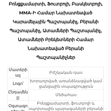
Բռնցքամարտի, Ֆուտբոլի, Բասկետբոլի,
MMA-Ի Համար Նախատեսված
Կարամելային Պաշտպանիչ, Բերանի
Պաշտպանիչ, Ատամների Պաշտպանիչ,
Ատամների Բրեկետների Համար
Նախատեսված Բերանի
Պաշտպանիչներ
Մատերի
Բժշկական դաս
ալ:
խորադրված, առանձնացված կամ
Լոգո՝
ցանցային տպագրություն
Ընդամեն
Մեծահաս
ը:
Բռնցքամարտի, ֆուտբոլի և
Օգտագո
սպորտային պարագաների բերանի