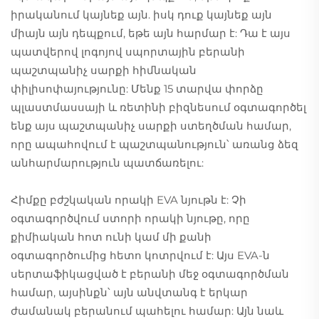
իրականում կայնեք այն. իսկ դուք կայնեք այն
միայն այն դեպքում, եթե այն հարմար է: Դա է այս
պատվերով լոգոյով սպորտային բերանի
պաշտպանիչ սարքի հիմնական
փիլիսոփայությունը: Մենք 15 տարվա փորձը
պլաստմասսայի և ռետինի բիզնեսում օգտագործել
ենք այս պաշտպանիչ սարքի ստեղծման համար,
որը ապահովում է պաշտպանություն՝ առանց ձեզ
անհարմարություն պատճառելու:
Հիմքը բժշկական որակի EVA նյութն է: Չի
օգտագործվում ստորի որակի նյութը, որը
քիմիական հոտ ունի կամ մի քանի
օգտագործումից հետո կոտրվում է: Այս EVA-ն
սերտաֆիկացված է բերանի մեջ օգտագործման
համար, այսինքն՝ այն անվտանգ է երկար
ժամանակ բերանում պահելու համար: Այն նաև