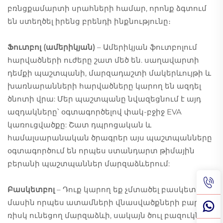
բռնցքամարտի սրահների համար, որոնք ձգտում
են ստեղծել իրենց բրենդի ինքնությունը։
Ֆուտբոլ (ամերիկյան)
– Ամերիկյան ֆուտբոլում
հարվածների ուժերը շատ մեծ են. սաղավարտի
դեմքի պաշտպանի, մարզադաշտի մակերևույթի և
խառնարանների հարվածները կարող են ազդել
ծնոտի վրա: Մեր պաշտպանը նվազեցնում է այդ
ազդակները՝ օգտագործելով փակ-բջիջ EVA
կառուցվածքը: Շատ դպրոցական և
համալսարանական ծրագրեր այս պաշտպանները
օգտագործում են որպես ստանդարտ թիմային
բերանի պաշտպաններ մարզաձևերում:
Բասկետբոլ
– Դուք կարող եք չմտածել բասկետբոլի
մասին որպես ատամների վնասվածքների բարձր
ռիսկ ունեցող մարզաձևի, սակայն ծուլ բազուկները