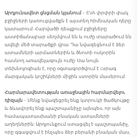
Արդյունավետ ցնցման կլանում
– EVA փրփրի փակ
բջիջների կառուցվածքն է այստեղ հիմնական դերը
կատարում: Հարվածի դեպքում բջիջները
աստիճանաբար սեղմվում են և ուժը տարածում են
ավելի մեծ տարածքի վրա: Դա նվազեցնում է ձեր
ատամների արմատներին և ծնոտի ոսկորին
հասնող առավելագույն ուժը: Սա նույն
տեխնոլոգիան է, որը օգտագործվում է caրագ
մարզական կոշիկների միջին ստորին մասերում:
Հարմարավետության առաջնային հարմարվելու
դիզայն
– Մենք նվազեցրել ենք կտրուկի ծածկույթը
և ձևավորել ենք պաշտպանիչը այնպես, որ այն
համապատասխանի բնական ատամների
աղեղներին: Արդյունքում ստացվել է պաշտպանիչ,
որը զգացվում է ինչպես ձեր բերանի բնական մաս,