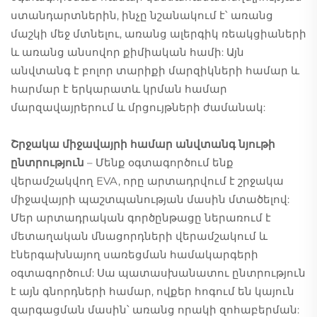
ստանդարտներին, ինչը նշանակում է՝ առանց
մաշկի մեջ մտնելու, առանց ալերգիկ ռեակցիաների
և առանց անսովոր քիմիական համի: Այն
անվտանգ է բոլոր տարիքի մարզիկների համար և
հարմար է երկարատև կրման համար
մարզավայրերում և մրցույթների ժամանակ:
Շրջակա միջավայրի համար անվտանգ նյութի
ընտրություն
– Մենք օգտագործում ենք
վերամշակվող EVA, որը արտադրվում է շրջակա
միջավայրի պաշտպանության մասին մտածելով:
Մեր արտադրական գործընթացը ներառում է
մետաղական մնացորդների վերամշակում և
էներգախնայող սառեցման համակարգերի
օգտագործում: Սա պատասխանատու ընտրություն
է այն գնորդների համար, ովքեր հոգում են կայուն
զարգացման մասին՝ առանց որակի զոհաբերման: