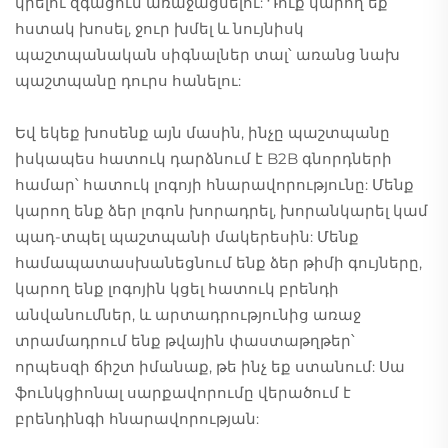
կրելու զգացում առաջացնելու: Դուք կարող եք
հստակ խոսել, ջուր խմել և նույնիսկ
պաշտպանական սիգնալներ տալ՝ առանց նախ
պաշտպանը դուրս հանելու:
Եվ եկեք խոսենք այն մասին, ինչը պաշտպանը
իսկապես հատուկ դարձնում է B2B գնորդների
համար՝ հատուկ լոգոյի հնարավորությունը: Մենք
կարող ենք ձեր լոգոն խորադրել, խորանկարել կամ
պադ-տպել պաշտպանի մակերեսին: Մենք
համապատասխանեցնում ենք ձեր թիմի գույները,
կարող ենք լոգոյին կցել հատուկ բրենդի
անվանումներ, և արտադրությունից առաջ
տրամադրում ենք թվային փաստաթղթեր՝
որպեսզի ճիշտ իմանաք, թե ինչ եք ստանում: Սա
ֆունկցիոնալ սարքավորումը վերածում է
բրենդինգի հնարավորության: