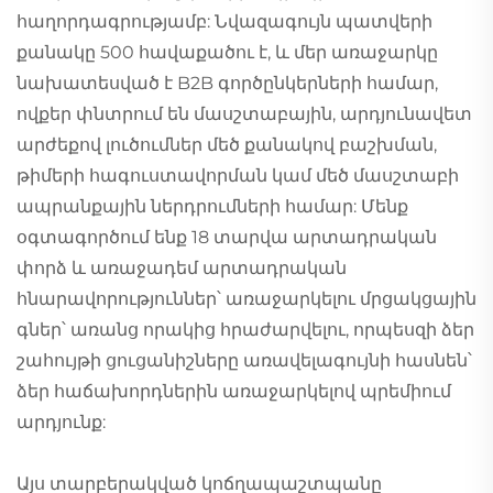
հաղորդագրությամբ: Նվազագույն պատվերի
քանակը 500 հավաքածու է, և մեր առաջարկը
նախատեսված է B2B գործընկերների համար,
ովքեր փնտրում են մասշտաբային, արդյունավետ
արժեքով լուծումներ մեծ քանակով բաշխման,
թիմերի հագուստավորման կամ մեծ մասշտաբի
ապրանքային ներդրումների համար: Մենք
օգտագործում ենք 18 տարվա արտադրական
փորձ և առաջադեմ արտադրական
հնարավորություններ՝ առաջարկելու մրցակցային
գներ՝ առանց որակից հրաժարվելու, որպեսզի ձեր
շահույթի ցուցանիշները առավելագույնի հասնեն՝
ձեր հաճախորդներին առաջարկելով պրեմիում
արդյունք:
Այս տարբերակված կոճղապաշտպանը