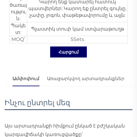
Կարող ենք կատարել հատուկ
ծառայ
պատվերներ: Կարող եք ընտրել գույնը,
ությու
չափը, լոգոն, փաթեթավորումը և այլն:
ն:
Պակե
Պլաստիկ տուփ կամ ստվարաթուղթ
տ:
MOQ՝
5Sets
Հարցում
Ամփոփում
Առաջարկվող արտադրանքներ
Ինչու ընտրել մեզ
Այս արտադրանքի հիմքում ընկած է բժշկական
կարգավիճակի կառուցվածքը՝