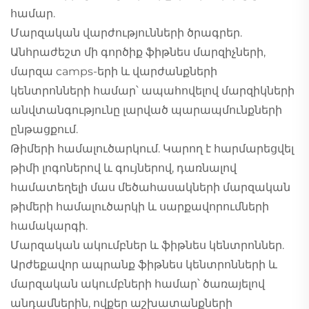
համար.
Մարզական վարժությունների ծրագրեր.
Անհրաժեշտ մի գործիք ֆիթնես մարզիչների,
մարզա camps-երի և վարժանքների
կենտրոնների համար՝ ապահովելով մարզիկների
անվտանգությունը լարված պարապմունքների
ընթացքում.
Թիմերի համալուծարկում. Կարող է հարմարեցվել
թիմի լոգոներով և գույներով, դառնալով
համատեղելի մաս մեծահասակների մարզական
թիմերի համալուծարկի և սարքավորումների
համակարգի.
Մարզական ակումբներ և ֆիթնես կենտրոններ.
Արժեքավոր ապրանք ֆիթնես կենտրոնների և
մարզական ակումբների համար՝ ծառայելով
անդամներին, ովքեր աշխատանքների