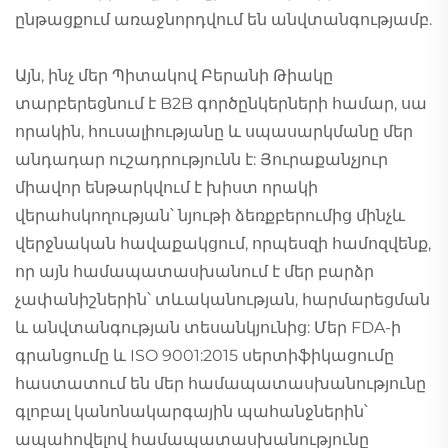
ընթացքում առաջնորդվում են անվտանգությամբ.
Այն, ինչ մեր Պիտակով Բերանի Թիակը
տարբերեցնում է B2B գործընկերների համար, սա
որակին, հուսալիությանը և սպասարկմանը մեր
անդադար ուշադրությունն է: Յուրաքանչյուր
միավոր ենթարկվում է խիստ որակի
վերահսկողության՝ նյութի ձեռքբերումից մինչև
վերջնական հավաքակցում, որպեսզի համոզվենք,
որ այն համապատասխանում է մեր բարձր
չափանիշներին՝ տևականության, հարմարեցման
և անվտանգության տեսանկյունից: Մեր FDA-ի
գրանցումը և ISO 9001:2015 սերտիֆիկացումը
հաստատում են մեր համապատասխանությունը
գլոբալ կանոնակարգային պահանջներին՝
ապահովելով համապատասխանությունը