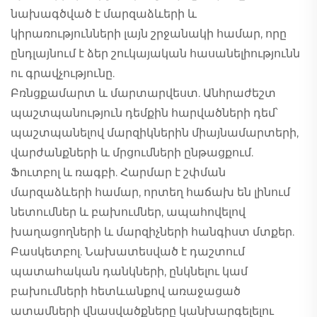
նախագծված է մարզաձևերի և
կիրառությունների լայն շրջանակի համար, որը
ընդլայնում է ձեր շուկայական հասանելիությունն
ու գրավչությունը.
Բռնցքամարտ և մարտարվեստ. Անհրաժեշտ
պաշտպանություն դեմքին հարվածների դեմ՝
պաշտպանելով մարզիկներին միայնամարտերի,
վարժանքների և մրցումների ընթացքում.
Ֆուտբոլ և ռագբի. Հարմար է շփման
մարզաձևերի համար, որտեղ հաճախ են լինում
նետումներ և բախումներ, ապահովելով
խաղացողների և մարզիչների հանգիստ մտքեր.
Բասկետբոլ. Նախատեսված է դաշտում
պատահական դանկների, ընկնելու կամ
բախումների հետևանքով առաջացած
ատամների վնասվածքները կանխարգելելու