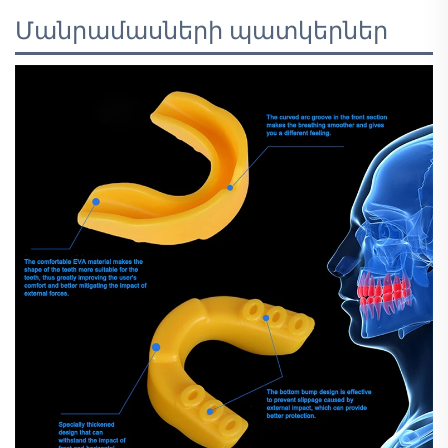
Մանրամասների պատկերներ