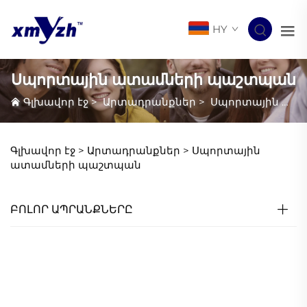
HY
Սպորտային ատամների պաշտպան
Գլխավոր էջ
>
Արտադրանքներ
>
Սպորտային ատամների պաշտպան
Գլխավոր էջ >
Արտադրանքներ
>
Սպորտային
ատամների պաշտպան
ԲՈԼՈՐ ԱՊՐԱՆՔՆԵՐԸ