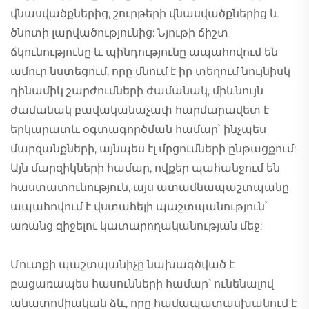
վնասվածքներից, շուրթերի վնասվածքներից և
ծնոտի լարվածությունից: Նյութի ճիշտ
ճկունությունը և պինդությունը ապահովում են
ամուր նստեցում, որը մնում է իր տեղում նույնիսկ
դինամիկ շարժումների ժամանակ, միևնույն
ժամանակ բավականաչափ հարմարավետ է
երկարատև օգտագործման համար՝ ինչպես
մարզանքների, այնպես էլ մրցումների ընթացքում:
Այն մարզիկների համար, ովքեր պահանջում են
հաստատունություն, այս ատամնապաշտպանը
ապահովում է վստահելի պաշտպանություն՝
առանց զիջելու կատարողականության մեջ:
Մուտքի պաշտպանիչը նախագծված է
բացառապես հասունների համար՝ ունենալով
անատոմիական ձև, որը համապատասխանում է