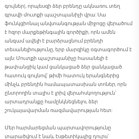
գույներ), որպեսզի ձեր բրենդը ակնառու տեղ
գրավի մուտքի պաշտպանիչի վրա: Սա
ֆունկցիոնալ անվտանգության միջոցը վերածում
է հզոր մարքեթինգային գործիքի, որն ամեն
անգամ ավելի է բարձրացնում բրենդի
տեսանելիությունը, երբ մարզիկը օգտագործում է
այն: Մուտքի պաշտպանիչը հասանելի է
թափանցիկ կամ ցանկացած ձեր ցանկացած
հատուկ գույնով՝ թիմի հատուկ երանգներից
մինչև բրենդին համապատասխան տոներ, որն
ընտրողին տալիս է լրիվ վերահսկողություն՝
արտադրանքը համընկնեցնելու ձեր
շուկայավարման ռազմավարության հետ:
Մեր հարմարեցման պարտավորությունը
տարածվում է նաև էսթետիկայից դուրս՝