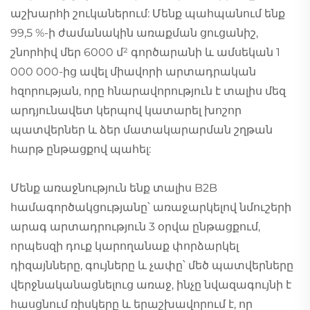
աշխարհի շուկաներում: Մենք պահպանում ենք
99,5 %-ի ժամանակին առաքման ցուցանիշ,
շնորհիվ մեր 6000 մ² գործարանի և ամսեկան 1
000 000-ից ավել միավորի արտադրական
հզորության, որը հնարավորություն է տալիս մեզ
արդյունավետ կերպով կատարել խոշոր
պատվերներ և ձեր մատակարարման շղթան
հարթ ընթացքով պահել:
Մենք առաջնություն ենք տալիս B2B
համագործակցությանը՝ առաջարկելով նմուշերի
արագ արտադրություն 3 օրվա ընթացքում,
որպեսզի դուք կարողանաք փորձարկել
դիզայնները, գույները և չափը՝ մեծ պատվերները
վերջնականացնելուց առաջ, ինչը նվազագույնի է
հասցնում ռիսկերը և երաշխավորում է, որ