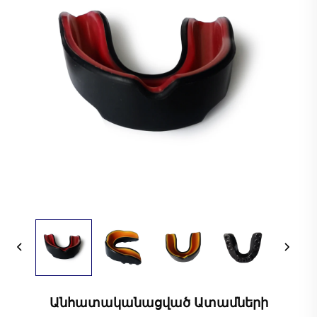
Անհատականացված Ատամների