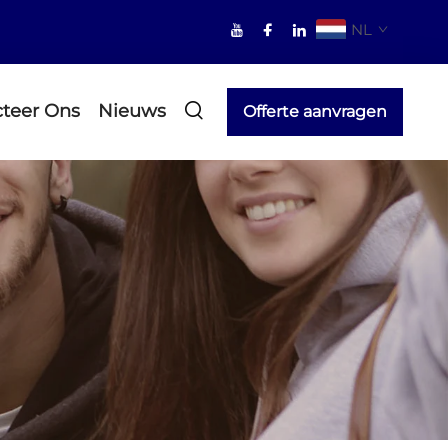
NL
teer Ons
Nieuws
Offerte aanvragen