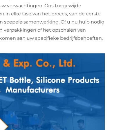
uw verwachtingen. Ons toegewijde
 in elke fase van het proces, van de eerste
en soepele samenwerking. Of u nu hulp nodig
van verpakkingen of het opschalen van
omen aan uw specifieke bedrijfsbehoeften.