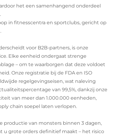
waardoor het een samenhangend onderdeel
.
op in fitnesscentra en sportclubs, gericht op
.
scheidt voor B2B-partners, is onze
ice. Elke eenheid ondergaat strenge
mblage – om te waarborgen dat deze voldoet
id. Onze registratie bij de FDA en ISO
ldwijde regelgevingseisen, wat naleving
aliteitspercentage van 99,5%, dankzij onze
citeit van meer dan 1.000.000 eenheden,
ply chain soepel laten verlopen.
le productie van monsters binnen 3 dagen,
 grote orders definitief maakt – het risico