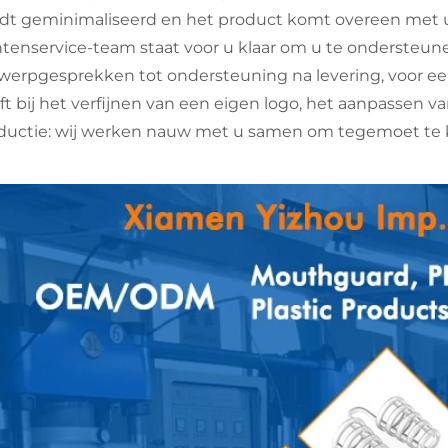
dt geminimaliseerd en het product komt overeen met 
ntenservice-team staat voor u klaar om u te ondersteunen
werpgesprekken tot ondersteuning na levering, voor e
ft bij het verfijnen van een eigen logo, het aanpassen 
ductie: wij werken nauw met u samen om tegemoet te k