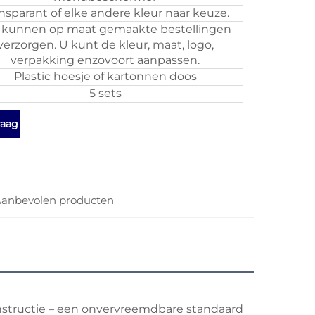
nsparant of elke andere kleur naar keuze.
kunnen op maat gemaakte bestellingen
verzorgen. U kunt de kleur, maat, logo,
verpakking enzovoort aanpassen.
Plastic hoesje of kartonnen doos
5 sets
raag
anbevolen producten
onstructie – een onvervreemdbare standaard