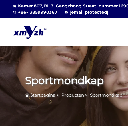
Kamer 807, BL 3, Gangzhong Straat, nummer 1690, 
+86-13859990367
[email protected]
Sportmondkap
Startpagina
>
Producten
>
Sportmondkap