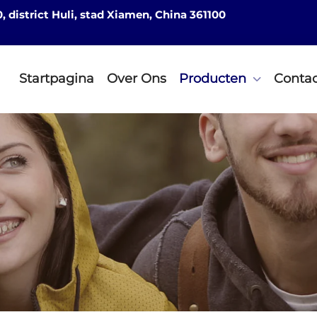
district Huli, stad Xiamen, China 361100
Startpagina
Over Ons
Producten
Contac