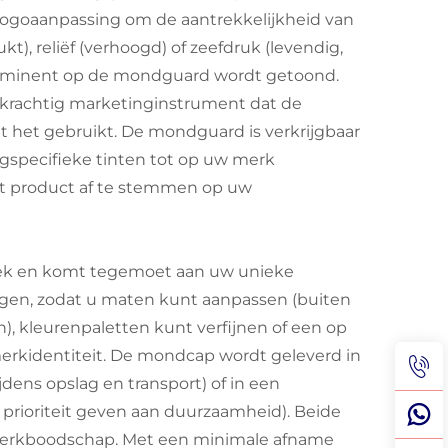
 logoaanpassing om de aantrekkelijkheid van
t), reliëf (verhoogd) of zeefdruk (levendig,
 prominent op de mondguard wordt getoond.
 krachtig marketinginstrument dat de
t het gebruikt. De mondguard is verkrijgbaar
egspecifieke tinten tot op uw merk
et product af te stemmen op uw
tiek en komt tegemoet aan uw unieke
ngen, zodat u maten kunt aanpassen (buiten
, kleurenpaletten kunt verfijnen of een op
erkidentiteit. De mondcap wordt geleverd in
dens opslag en transport) of in een
 prioriteit geven aan duurzaamheid). Beide
f merkboodschap. Met een minimale afname