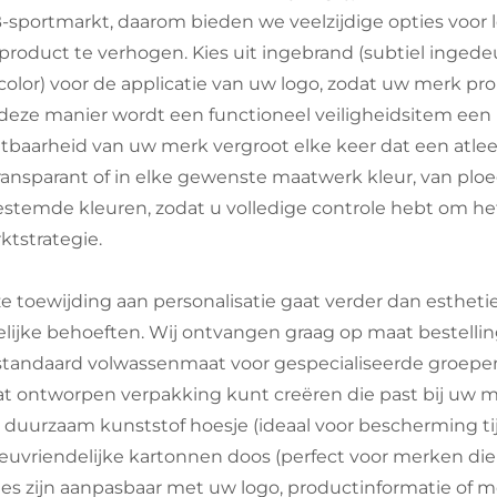
-sportmarkt, daarom bieden we veelzijdige opties voor
product te verhogen. Kies uit ingebrand (subtiel ingedeuk
l color) voor de applicatie van uw logo, zodat uw merk
deze manier wordt een functioneel veiligheidsitem een
htbaarheid van uw merk vergroot elke keer dat een atlee
transparant of in elke gewenste maatwerk kleur, van plo
estemde kleuren, zodat u volledige controle hebt om h
ktstrategie.
e toewijding aan personalisatie gaat verder dan esthe
elijke behoeften. Wij ontvangen graag op maat bestelli
standaard volwassenmaat voor gespecialiseerde groepen)
t ontworpen verpakking kunt creëren die past bij uw m
 duurzaam kunststof hoesje (ideaal voor bescherming tij
ieuvriendelijke kartonnen doos (perfect voor merken die
ies zijn aanpasbaar met uw logo, productinformatie o