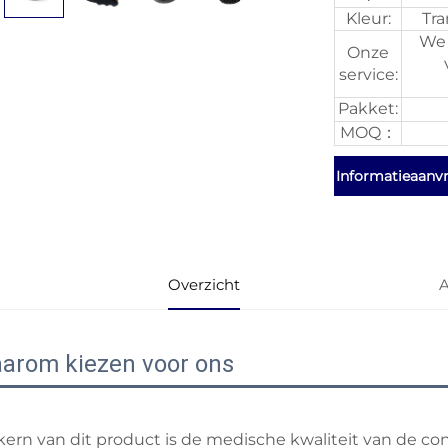
Kleur:
Tra
We 
Onze
service:
Pakket:
MOQ：
Informatieaanv
Overzicht
A
arom kiezen voor ons
kern van dit product is de medische kwaliteit van de c