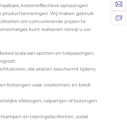
chaalbare, kosteneffectieve oplossingen
ige productlanceringen. Wij maken gebruik
ciliteiten om concurrerende prijzen te
winstmarges kunt realiseren terwijl u uw
reed scala aan sporten en toepassingen,
rgroot:
chtsstoten, die atleten beschermt tijdens
s en botsingen vaak voorkomen, en biedt
telijke ellebogen, valpartijen of botsingen
tkampen en trainingsfaciliteiten, zodat