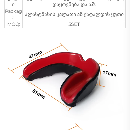
ი:
დაყოვნება და ა.შ.
Packag
Პლასტმასის კალათი ან ქაღალდის ყუთი
e:
MOQ:
5SET