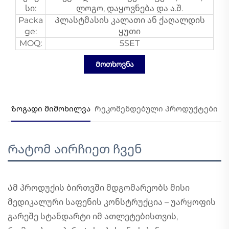
სი:
ლოგო, დაყოვნება და ა.შ.
Packa
Პლასტმასის კალათი ან ქაღალდის
ge:
ყუთი
MOQ:
5SET
Მოთხოვნა
Ზოგადი მიმოხილვა
Რეკომენდებული პროდუქტები
Რატომ აირჩიეთ ჩვენ
Ამ პროდუქის ბირთვში მდგომარეობს მისი
მედიკალური საფენის კონსტრუქცია – უარყოფის
გარეშე სტანდარტი იმ ათლეტებისთვის,