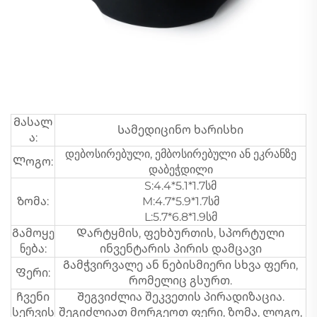
Მასალ
Სამედიცინო ხარისხი
ა:
დებოსირებული, ემბოსირებული ან ეკრანზე
Ლოგო:
დაბეჭდილი
S:4.4*5.1*1.7სმ
Ზომა:
M:4.7*5.9*1.7სმ
L:5.7*6.8*1.9სმ
Გამოყე
Დარტყმის, ფეხბურთის, სპორტული
ნება:
ინვენტარის პირის დამცავი
Გამჭვირვალე ან ნებისმიერი სხვა ფერი,
Ფერი:
რომელიც გსურთ.
Ჩვენი
Შეგვიძლია შეკვეთის პირადიზაცია.
სერვის
შეგიძლიათ მორგეოთ ფერი, ზომა, ლოგო,