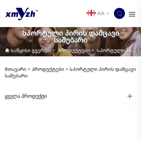
KA
Სპორტული პირის დამცავი
საშებარი
Საწყისი გვერდი
>
Პროდუქტები
>
Სპორტული პირის დამცავი საშებარი
Მთავარი >
Პროდუქტები
>
Სპორტული პირის დამცავი
საშებარი
ᲧᲕᲔᲚᲐ ᲞᲠᲝᲓᲣᲥᲢᲘ