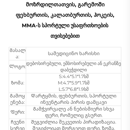
Მოზრდილთათვის, Გარემოში
Ფეხბურთის, Კალათბურთის, Ჰოკეის,
MMA-Ს Სპორტული Უსაფრთხოების
Თვისებებით
Მასალ
Სამედიცინო ხარისხი
ა:
დებოსირებული, ემბოსირებული ან ეკრანზე
Ლოგო:
დაბეჭდილი
S:4.4*5.1*1.7სმ
Ზომა:
M:4.7*5.9*1.7სმ
L:5.7*6.8*1.9სმ
Გამოყ
Დარტყმის, ფეხბურთის, სპორტული
ენება:
ინვენტარის პირის დამცავი
Გამჭვირვალე ან ნებისმიერი სხვა
Ფერი:
ფერი, რომელიც გსურთ.
Ჩვენი
Შეგვიძლია შეკვეთის პირადიზაცია.
სერვი
შეგიძლიათ მორგეოთ ფერი, ზომა,