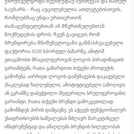
უზრუნველყოფს შეუზღუდავ სუნთქვას და ნათელ
საუბარს – რაც აუცილებელია ათლეტებისთვის,
რომლებმაც უნდა ურთიერთონ
თანაგუნდელებთან ან მწვრთნელებთან
მოქმედების დროს. ჩვენ გავიგეთ, რომ
ბრენდირება მნიშვნელოვანი განმასხვავებელი
ფაქტორია B2B სპორტულ ბაზარზე, ამიტომ
ვთავაზობთ მრავალფეროვან ლოგოს პირადიზაციის
ვარიანტებს, რათა გაზარდოთ თქვენი პროდუქის
გამოჩენა. აირჩიეთ ლოგოს დამუშავების დაკავებული
(ნაკლებად ჩაღლუბული), ამოტივტივებული (ამოღივი)
ან ეკრანზე დაბეჭდილი (შეფერილი, სრულფეროვანი)
ვარიანტი, რათა თქვენი ბრენდი გამოკვეთილად
გამოჩნდეს პირის დამცავზე. ეს აქცევს ფუნქციონალურ
უსაფრთხოების საშუალებას მძლავრ მარკეტინგულ
ინსტრუმენტად და ამაღლებს ბრენდის ხილულობას