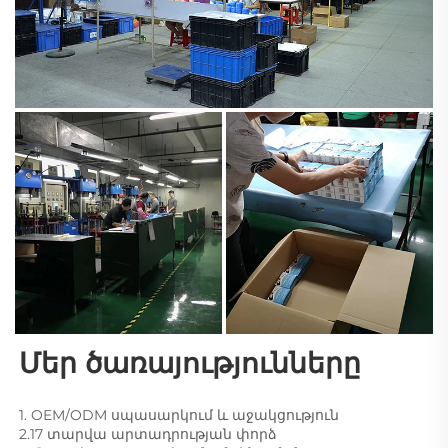
Մեր ծառայությունները 
1. OEM/ODM սպասարկում և աջակցություն 
2.17 տարվա արտադրության փորձ 