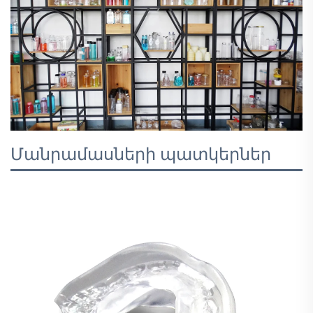
Մանրամասների պատկերներ