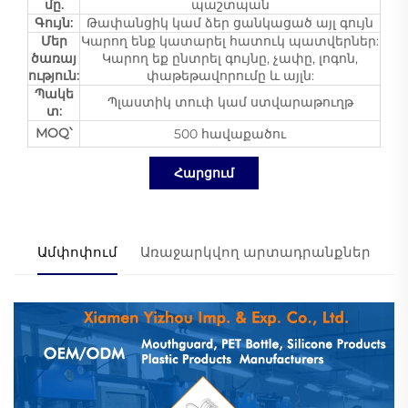
մը.
պաշտպան
Գույն:
Թափանցիկ կամ ձեր ցանկացած այլ գույն
Մեր
Կարող ենք կատարել հատուկ պատվերներ:
ծառայ
Կարող եք ընտրել գույնը, չափը, լոգոն,
ություն:
փաթեթավորումը և այլն:
Պակե
Պլաստիկ տուփ կամ ստվարաթուղթ
տ:
MOQ՝
500 հավաքածու
Հարցում
Ամփոփում
Առաջարկվող արտադրանքներ