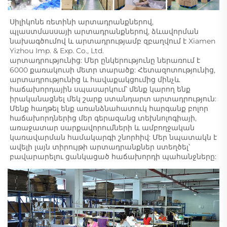
Սիլիկոնե ռետինի արտադրանքներով, 
պլաստմասսայի արտադրանքներով, ձևավորման 
նախագծումով և արտադրությամբ զբաղվում է Xiamen 
Yizhou Imp. & Exp. Co., Ltd. 
արտադրությունից: Մեր ընկերությունը ներառում է 
6000 քառակուսի մետր տարածք: Հետազոտությունից, 
արտադրությունից և հավաքակցումից մինչև 
հաճախորդային սպասարկում՝ մենք կարող ենք 
իրականացնել մեկ շարք ստանդարտ արտադրություն: 
Մենք հաղթել ենք առանձնահատուկ հարգանք բոլոր 
հաճախորդներից մեր գերազանց տեխնոլոգիայի, 
առաջատար սարքավորումների և ամբողջական 
կառավարման համակարգի շնորհիվ: Մեր նպատակն է 
ավելի լայն տիրույթի արտադրանքներ ստեղծել՝ 
բավարարելու ցանկացած հաճախորդի պահանջները: 