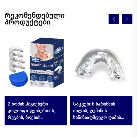
Რეკომენდებული
პროდუქტები
2 ზომის ჰიგიენური
Საკვების ხარისხის
კოლოფი ფეხბურთის,
ძილის, ღუპინის
რეგბის, ბოქსის
საწინააღმდეგო ღამის
სპორტული პირის
პირის დაცვის საშუალება,
დამცავისთვის, თვალების
ყბის დამცავი პლასტინა