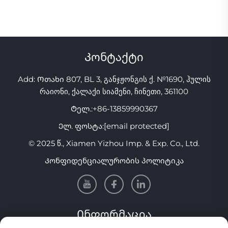
დასაცავად, მარტივი
თვალების
გამოყენების
საწინააღმდეგოდ,
ინდივიდუალური შეფუთვა
დაბზარვის
საწინააღმდეგო
დენტალური პირის
Კონტაქტი
ჩამოსხმით და ჩაყრით,
თეთრად
Add: Ოთახი 807, BL 3, განჯჟონგის ქ. №1690, ჰულის
გასაფეთქებლად
რაიონი, ქალაქი სიამენი, ჩინეთი, 361100
Ტელ.:
+86-13859990367
Ელ. ფოსტა:
[email protected]
© 2025 წ., Xiamen Yizhou Imp. & Exp. Co., Ltd.
Კონფიდენციალურობის პოლიტიკა
Ინფორმაცია