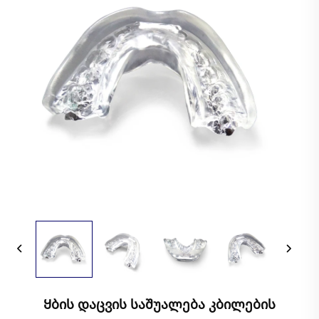
Ყბის Დაცვის Საშუალება Კბილების