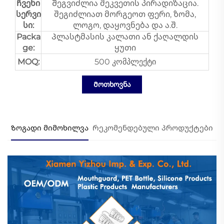
Ჩვენი
Შეგვიძლია შეკვეთის პირადიზაცია.
სერვი
შეგიძლიათ მორგეოთ ფერი, ზომა,
სი:
ლოგო, დაყოვნება და ა.შ.
Packa
Პლასტმასის კალათი ან ქაღალდის
ge:
ყუთი
MOQ:
500 კომპლექტი
Მოთხოვნა
Ზოგადი მიმოხილვა
Რეკომენდებული პროდუქტები