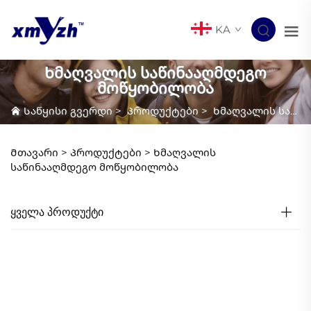
KA
Ხმაღვალის საწინააღმდეგო
მოწყობილობა
Საწყისი გვერდი
>
Პროდუქტები
>
Ხმაღვალის საწინააღმდეგო მოწყობილობა
Მთავარი >
Პროდუქტები
>
Ხმაღვალის
საწინააღმდეგო მოწყობილობა
ᲧᲕᲔᲚᲐ ᲞᲠᲝᲓᲣᲥᲢᲘ