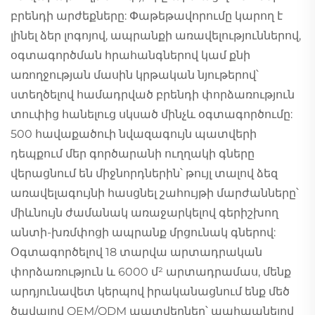
բրենդի արժեքները: Փաթեթավորումը կարող է
լինել ձեր լոգոյով, ապրանքի առավելություններով,
օգտագործման հրահանգներով կամ քնի
առողջության մասին կրթական նյութերով՝
ստեղծելով համադրված բրենդի փորձառություն
տուփից հանելուց սկսած մինչև օգտագործումը:
500 հավաքածուի նվազագույն պատվերի
դեպքում մեր գործարանի ուղղակի գները
վերացնում են միջնորդներին՝ թույլ տալով ձեզ
առավելագույնի հասցնել շահույթի մարժանները՝
միևնույն ժամանակ առաջարկելով գերիշխող
անտի-խռմփոցի ապրանք մրցունակ գներով:
Օգտագործելով 18 տարվա արտադրական
փորձառություն և 6000 մ² արտադրամաս, մենք
արդյունավետ կերպով իրականացնում ենք մեծ
ծավալով OEM/ODM պատվերներ՝ պահպանելով