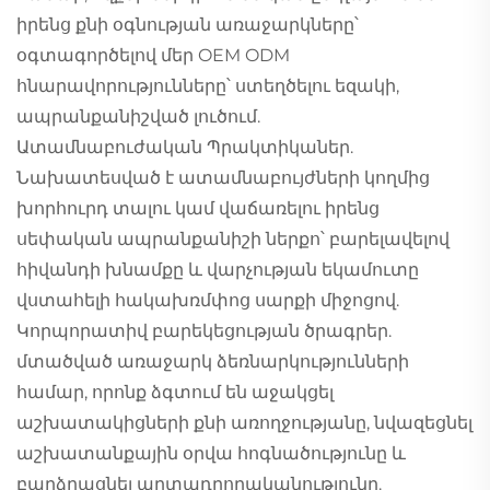
իրենց քնի օգնության առաջարկները՝
օգտագործելով մեր OEM ODM
հնարավորությունները՝ ստեղծելու եզակի,
ապրանքանիշված լուծում.
Ատամնաբուժական Պրակտիկաներ.
Նախատեսված է ատամնաբույժների կողմից
խորհուրդ տալու կամ վաճառելու իրենց
սեփական ապրանքանիշի ներքո՝ բարելավելով
հիվանդի խնամքը և վարչության եկամուտը
վստահելի հակախռմփոց սարքի միջոցով.
Կորպորատիվ բարեկեցության ծրագրեր.
մտածված առաջարկ ձեռնարկությունների
համար, որոնք ձգտում են աջակցել
աշխատակիցների քնի առողջությանը, նվազեցնել
աշխատանքային օրվա հոգնածությունը և
բարձրացնել արտադրողականությունը.