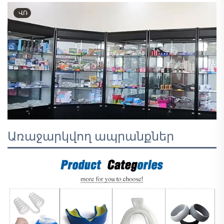
ՎՌ
Առաջարկվող ապրանքներ