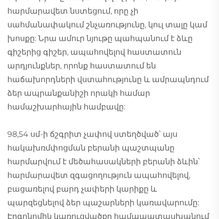
հարմարավետ նստեցում, որը չի
սահմանափակում շնչառությունը, կուլ տալը կամ
խոսքը: Նրա ամուր նյութը պահպանում է ձևը
գիշերից գիշեր, ապահովելով հաստատուն
արդյունքներ, որոնք հաստատում են
հաճախորդների վստահությունը և ամրապնդում
ձեր ապրանքանիշի որակի համար
համաշխարհային համբավը:
98,54 սմ-ի ճշգրիտ չափով ստեղծված՝ այս
հակախռմփոցման բերանի պաշտպանը
հարմարվում է մեծահասակների բերանի ձևին՝
հարմարավետ զգացողություն ապահովելով,
բացառելով բարդ չափերի կարիքը և
պարզեցնելով ձեր պաշարների կառավարումը:
Էրգոնոմիկ կառուցվածքը համապատասխանում