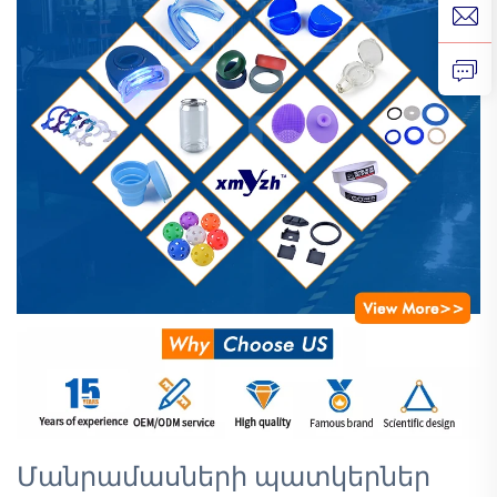
Մանրամասների պատկերներ