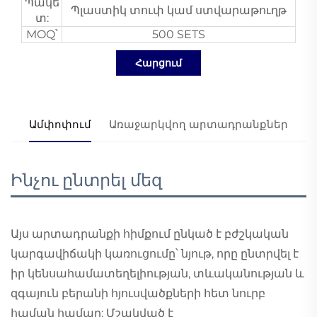
Պակե
Պլաստիկ տուփ կամ ստվարաթուղթ
տ:
MOQ՝
500 SETS
Հարցում
Ամփոփում
Առաջարկվող արտադրանքներ
Ինչու ընտրել մեզ
Այս արտադրանքի հիմքում ընկած է բժշկական
կարգավիճակի կառուցումը՝ նյութ, որը ընտրվել է
իր կենսահամատեղելիության, տևականության և
զգայուն բերանի հյուսվածքների հետ նուրբ
հպման համար: Մշակված է