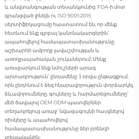
և անվտանգության տեսանկյունից: FDA-ի մոտ
գրանցված լինելն ու ISO 9001:2015
սերտիֆիկացումը հաստատում են, որ մենք
հետևում ենք գլոբալ կանոնակարգերին՝
ապահովելով համապատասխանությունը
աշխարհի ամբողջ լավաշփության և
առողջապահական շուկաներում: Մենք
առաջարկում ենք նմուշների արագ
արտադրություն՝ ընդամենը 3 օրվա ընթացքում,
որն ընդհնում է ձեզ հնարավորություն փորձարկել
ձևավորումները, գույները և հարմարեցումները՝
մեծ ծավալով OEM ODM պատվերներ
տեղադրելուց առաջ՝ նվազագույնի հասցնելով
ռիսկերը և ապահովելով
համապատասխանությունը ձեր բրենդի
տեսլականին: