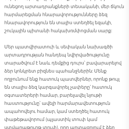
ունեցող արտադրանքների տեսականի, մեր ճկուն
հարմարեցման հնարավորությունները ձեզ
հնարավորություն են տալիս ստեղծել եզակի,
շուկային պիտանի հակախռմփոցման սարք:
Մեր պատվիրատուի և սեփական նախագծի
արտադրության հանդեպ նվիրվածությունը
տարածվում է նաև դեմքից դուրս՝ բավարարելով
ձեր կոնկրետ բիզնես պահանջներին: Մենք
ողջունում ենք հատուկ պատվերներ, որոնք թույլ
են տալիս ձեզ կարգավորել չափերը՝ հատուկ
օգտատերերի համար, բարելավել նյութի
հաստությունը՝ ավելի հարմարավետություն
ապահովելու համար, կամ ստեղծել հատուկ
փաթեթավորում (պլաստիկ տուփ կամ
ստվարաթուղթ տուփ), որը արտացոլում է ձեր