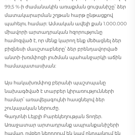
99,5 %-ի ժամանակին առաքման ցուցանիշը՝ ձեր
մատակարարման շղթան հարթ ընթացքով
պահելու համար: Ամսական ավելի քան 1.000.000
միավորի արտադրական հզորությունը
համոզված է, որ մենք կարող ենք մեծացնել ձեր
բիզնեսի մասշտաբները՝ ձեր բրենդավորված
անտի-խռմփոցի լուծման պահանջարկի աճին
համապատասխան:
Այս հակախռմփոց բերանի պաշտպանը
նախագծված է տարբեր կիրառությունների
համար՝ առավելագույնի հասցնելով ձեր
շուկայական ներուժը.
Գաղտնի Լեյբլի Բարեկեղության Տողեր.
Առաջատար արտադրանք ապրանքանիշերի
համար, ովքեր ներդրում են կամ ընդլայնում են