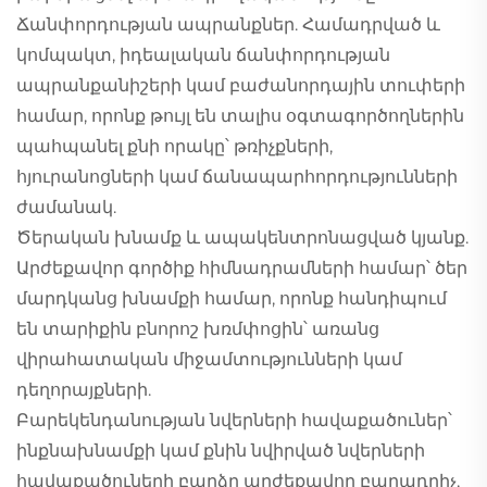
Ճանփորդության ապրանքներ. Համադրված և
կոմպակտ, իդեալական ճանփորդության
ապրանքանիշերի կամ բաժանորդային տուփերի
համար, որոնք թույլ են տալիս օգտագործողներին
պահպանել քնի որակը՝ թռիչքների,
հյուրանոցների կամ ճանապարհորդությունների
ժամանակ.
Ծերական խնամք և ապակենտրոնացված կյանք.
Արժեքավոր գործիք հիմնադրամների համար՝ ծեր
մարդկանց խնամքի համար, որոնք հանդիպում
են տարիքին բնորոշ խռմփոցին՝ առանց
վիրահատական միջամտությունների կամ
դեղորայքների.
Բարեկենդանության նվերների հավաքածուներ՝
ինքնախնամքի կամ քնին նվիրված նվերների
հավաքածուների բարձր արժեքավոր բաղադրիչ,