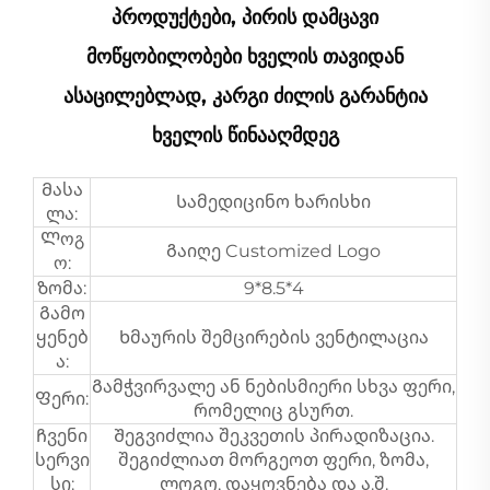
Პროდუქტები, Პირის Დამცავი
Მოწყობილობები Ხველის Თავიდან
Ასაცილებლად, Კარგი Ძილის Გარანტია
Ხველის Წინააღმდეგ
Მასა
Სამედიცინო ხარისხი
ლა:
Ლოგ
Გაიღე Customized Logo
ო:
Ზომა:
9*8.5*4
Გამო
ყენებ
Ხმაურის შემცირების ვენტილაცია
ა:
Გამჭვირვალე ან ნებისმიერი სხვა ფერი,
Ფერი:
რომელიც გსურთ.
Ჩვენი
Შეგვიძლია შეკვეთის პირადიზაცია.
სერვი
შეგიძლიათ მორგეოთ ფერი, ზომა,
სი:
ლოგო, დაყოვნება და ა.შ.