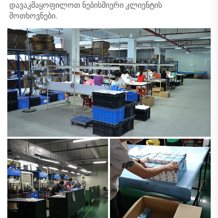
დავაკმაყოფილოთ ნებისმიერი კლიენტის 
მოთხოვნები. 