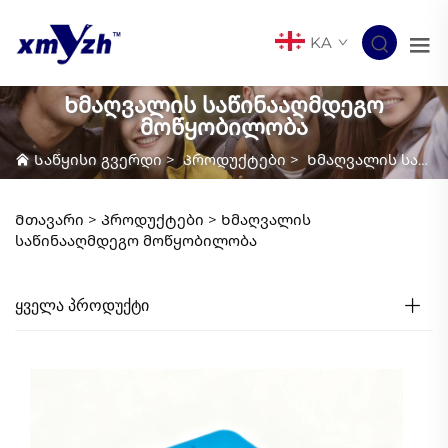
KA
Ხმაღვალის საწინააღმდეგო
მოწყობილობა
Საწყისი გვერდი
>
Პროდუქტები
>
Ხმაღვალის საწინააღმდეგო მოწყობილობა
Მთავარი >
Პროდუქტები
>
Ხმაღვალის
საწინააღმდეგო მოწყობილობა
ᲧᲕᲔᲚᲐ ᲞᲠᲝᲓᲣᲥᲢᲘ