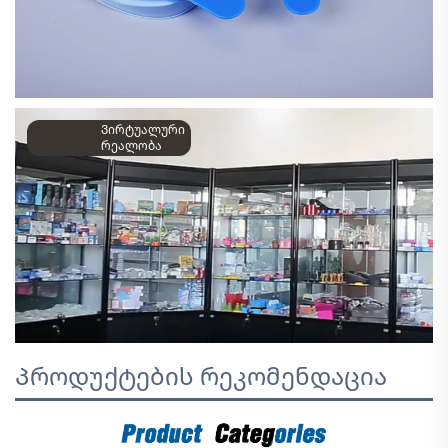
Ვირტუალური
რეალობა
Პროდუქტების რეკომენდაცია