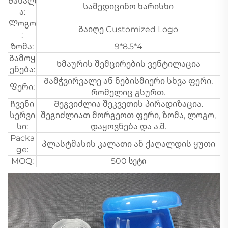
Მასალ
Სამედიცინო ხარისხი
ა:
Ლოგო
Გაიღე Customized Logo
:
Ზომა:
9*8.5*4
Გამოყ
Ხმაურის შემცირების ვენტილაცია
ენება:
Გამჭვირვალე ან ნებისმიერი სხვა ფერი,
Ფერი:
რომელიც გსურთ.
Ჩვენი
Შეგვიძლია შეკვეთის პირადიზაცია.
სერვი
შეგიძლიათ მორგეოთ ფერი, ზომა, ლოგო,
სი:
დაყოვნება და ა.შ.
Packa
Პლასტმასის კალათი ან ქაღალდის ყუთი
ge:
MOQ:
500 სეტი