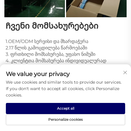
Ჩვენი მომსახურებები 
1.OEM/ODM სერვისი და მხარდაჭერა 
2.17 წლის გამოცდილება წარმოებაში 
3. ფრთხილი მომსახურება, უფასო ნიმუში 
4. კლიენტთა მომსახურება ინდივიდუალურად 
5. ეფექტიანი კომუნიკაცია 24 საათის განმავლობაში 
We value your privacy
6. მონაწილეობა Global Sources Electronice-ში, 
რათა შეხვიდეთ კლიენტებს პირი პირზე. 
We use cookies and similar tools to provide our services.
If you don't want to accept all cookies, click Personalize
cookies.
Რეკომენდებული
Accept all
პროდუქტები
Personalize cookies