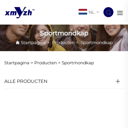
NL
Sportmondkap
Startpagina
>
Producten
>
Sportmondkap
Startpagina >
Producten
>
Sportmondkap
ALLE PRODUCTEN