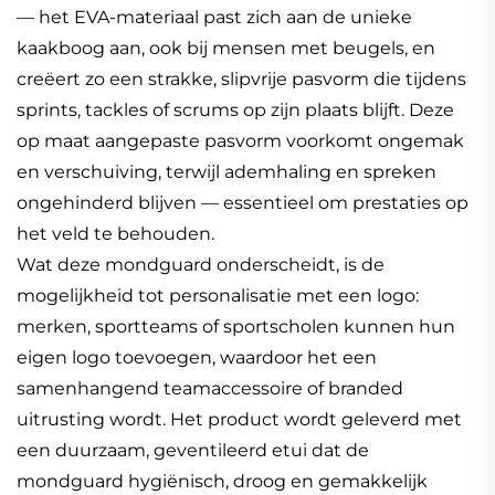
— het EVA-materiaal past zich aan de unieke
kaakboog aan, ook bij mensen met beugels, en
creëert zo een strakke, slipvrije pasvorm die tijdens
sprints, tackles of scrums op zijn plaats blijft. Deze
op maat aangepaste pasvorm voorkomt ongemak
en verschuiving, terwijl ademhaling en spreken
ongehinderd blijven — essentieel om prestaties op
het veld te behouden.
Wat deze mondguard onderscheidt, is de
mogelijkheid tot personalisatie met een logo:
merken, sportteams of sportscholen kunnen hun
eigen logo toevoegen, waardoor het een
samenhangend teamaccessoire of branded
uitrusting wordt. Het product wordt geleverd met
een duurzaam, geventileerd etui dat de
mondguard hygiënisch, droog en gemakkelijk