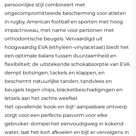
persoonlijke stijl combineert met
ongecompromitteerde bescherming voor atleten
in rugby, American football en sporten met hoog
impactniveau, met name voor personen met
orthodontische beugels. Vervaardigd uit
hoogwaardig EVA (ethyleen-vinylacetaat) biedt het
een optimale balans tussen duurzaamheid en
flexibiliteit: de uitstekende schokabsorptie van EVA
dempt botsingen, tackels en klappen, en
beschermt natuurlijke tanden, tandvlees en
beugels tegen chips, bracketbeschadigingen en
letsels aan het zachte weefsel.
Het opvallende 'kook-en-bijt'-aanpasbare ontwerp
zorgt voor een perfecte pasvorm voor elke
gebruiker: dompel het eenvoudigweg in kokend
water, laat het kort afkoelen en bijt er vervolgens in