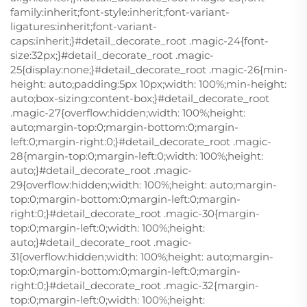
family:inherit;font-style:inherit;font-variant-
ligatures:inherit;font-variant-
caps:inherit;}#detail_decorate_root .magic-24{font-
size:32px;}#detail_decorate_root .magic-
25{display:none;}#detail_decorate_root .magic-26{min-
height: auto;padding:5px 10px;width: 100%;min-height:
auto;box-sizing:content-box;}#detail_decorate_root
.magic-27{overflow:hidden;width: 100%;height:
auto;margin-top:0;margin-bottom:0;margin-
left:0;margin-right:0;}#detail_decorate_root .magic-
28{margin-top:0;margin-left:0;width: 100%;height:
auto;}#detail_decorate_root .magic-
29{overflow:hidden;width: 100%;height: auto;margin-
top:0;margin-bottom:0;margin-left:0;margin-
right:0;}#detail_decorate_root .magic-30{margin-
top:0;margin-left:0;width: 100%;height:
auto;}#detail_decorate_root .magic-
31{overflow:hidden;width: 100%;height: auto;margin-
top:0;margin-bottom:0;margin-left:0;margin-
right:0;}#detail_decorate_root .magic-32{margin-
top:0;margin-left:0;width: 100%;height: