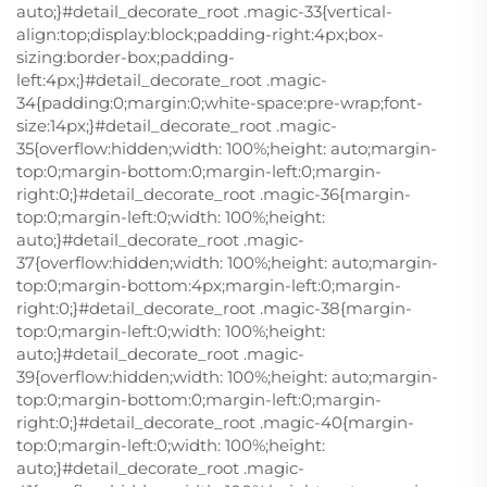
auto;}#detail_decorate_root .magic-33{vertical-
align:top;display:block;padding-right:4px;box-
sizing:border-box;padding-
left:4px;}#detail_decorate_root .magic-
34{padding:0;margin:0;white-space:pre-wrap;font-
size:14px;}#detail_decorate_root .magic-
35{overflow:hidden;width: 100%;height: auto;margin-
top:0;margin-bottom:0;margin-left:0;margin-
right:0;}#detail_decorate_root .magic-36{margin-
top:0;margin-left:0;width: 100%;height:
auto;}#detail_decorate_root .magic-
37{overflow:hidden;width: 100%;height: auto;margin-
top:0;margin-bottom:4px;margin-left:0;margin-
right:0;}#detail_decorate_root .magic-38{margin-
top:0;margin-left:0;width: 100%;height:
auto;}#detail_decorate_root .magic-
39{overflow:hidden;width: 100%;height: auto;margin-
top:0;margin-bottom:0;margin-left:0;margin-
right:0;}#detail_decorate_root .magic-40{margin-
top:0;margin-left:0;width: 100%;height:
auto;}#detail_decorate_root .magic-