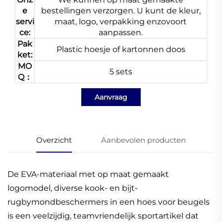
e
bestellingen verzorgen. U kunt de kleur,
servi
maat, logo, verpakking enzovoort
ce:
aanpassen.
Pak
Plastic hoesje of kartonnen doos
ket:
MO
5 sets
Q：
Aanvraag
Overzicht
Aanbevolen producten
De EVA-materiaal met op maat gemaakt
logomodel, diverse kook- en bijt-
rugbymondbeschermers in een hoes voor beugels
is een veelzijdig, teamvriendelijk sportartikel dat