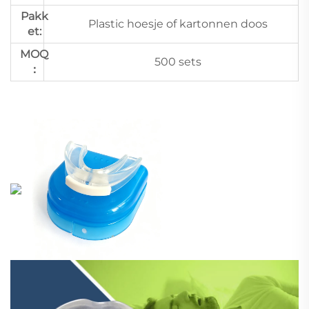
Pakk
Plastic hoesje of kartonnen doos
et:
MOQ
500 sets
：