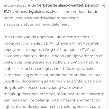
ertoe gebracht de
Verbeterde slaapkwaliteit: persoonlijk
EVA-anti-snurkgeluidsmasker
— een product dat de
norm voor boekhandelsklaar mondelinge
slaapapparatuur opnieuw definieert.
In het hart van dit apparaat ligt de constructie uit
hoogwaardig, medisch EVA (Ethylene-Vinyl Acetate)-
copolymer. In tegenstelling tot traditionele PVC- of
siliconenvarianten, die na verloop van tijd verharden of
weken van plasticiserende stoffen, is EVA van nature
stabiel, flexibel en biologisch inert. Deze specifieke
samenstelling is cruciaal, omdat het materiaal zachter
wordt bij blootstelling aan lichaamswarmte, waardoor
de gebruiker via een eenvoudig warmwater-
moldingproces een precieze, tandomvattende pasvorm
kan bereiken. De belangrijkste differentiërende factor
ligt echter in de stijfheid na het moldingproces: zodra