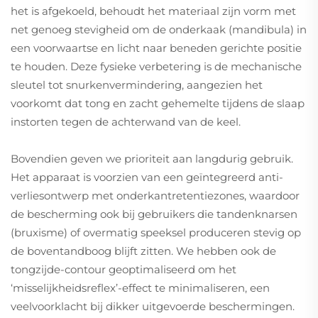
het is afgekoeld, behoudt het materiaal zijn vorm met
net genoeg stevigheid om de onderkaak (mandibula) in
een voorwaartse en licht naar beneden gerichte positie
te houden. Deze fysieke verbetering is de mechanische
sleutel tot snurkenvermindering, aangezien het
voorkomt dat tong en zacht gehemelte tijdens de slaap
instorten tegen de achterwand van de keel.
Bovendien geven we prioriteit aan langdurig gebruik.
Het apparaat is voorzien van een geïntegreerd anti-
verliesontwerp met onderkantretentiezones, waardoor
de bescherming ook bij gebruikers die tandenknarsen
(bruxisme) of overmatig speeksel produceren stevig op
de boventandboog blijft zitten. We hebben ook de
tongzijde-contour geoptimaliseerd om het
‘misselijkheidsreflex’-effect te minimaliseren, een
veelvoorklacht bij dikker uitgevoerde beschermingen.