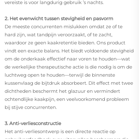
vereiste is voor langdurig gebruik ’s nachts.
2. Het evenwicht tussen stevigheid en pasvorm
De meeste concurrenten mislukken omdat ze of te
hard zijn, wat tandpijn veroorzaakt, of te zacht,
waardoor ze geen kaakretentie bieden. Ons product
vindt een exacte balans. Het biedt voldoende stevigheid
om de onderkaak effectief naar voren te houden—wat
de werkelijke therapeutische actie is die nodig is om de
luchtweg open te houden—terwijl de binnenste
kussenvlaag de bijtdruk absorbeert. Dit effect met twee
dichtheden beschermt het glazuur en vermindert
ochtendlijke kaakpijn, een veelvoorkomend probleem
bij stijve concurrenten.
3. Anti-verliesconstructie
Het anti-verliesontwerp is een directe reactie op