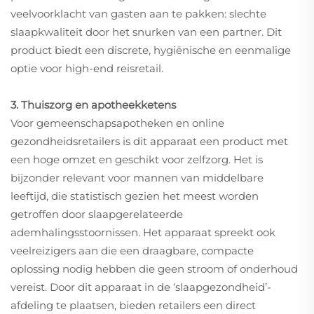
veelvoorklacht van gasten aan te pakken: slechte
slaapkwaliteit door het snurken van een partner. Dit
product biedt een discrete, hygiënische en eenmalige
optie voor high-end reisretail.
3. Thuiszorg en apotheekketens
Voor gemeenschapsapotheken en online
gezondheidsretailers is dit apparaat een product met
een hoge omzet en geschikt voor zelfzorg. Het is
bijzonder relevant voor mannen van middelbare
leeftijd, die statistisch gezien het meest worden
getroffen door slaapgerelateerde
ademhalingsstoornissen. Het apparaat spreekt ook
veelreizigers aan die een draagbare, compacte
oplossing nodig hebben die geen stroom of onderhoud
vereist. Door dit apparaat in de ‘slaapgezondheid’-
afdeling te plaatsen, bieden retailers een direct