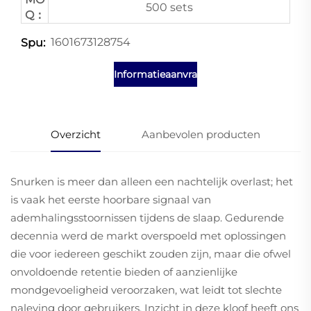
500 sets
Q：
1601673128754
Spu:
Informatieaanvraag
Overzicht
Aanbevolen producten
Snurken is meer dan alleen een nachtelijk overlast; het
is vaak het eerste hoorbare signaal van
ademhalingsstoornissen tijdens de slaap. Gedurende
decennia werd de markt overspoeld met oplossingen
die voor iedereen geschikt zouden zijn, maar die ofwel
onvoldoende retentie bieden of aanzienlijke
mondgevoeligheid veroorzaken, wat leidt tot slechte
naleving door gebruikers. Inzicht in deze kloof heeft ons