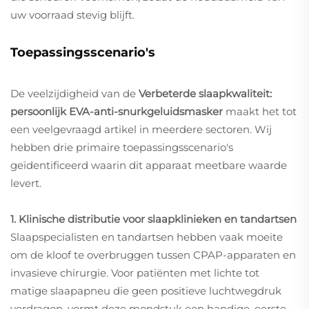
uw voorraad stevig blijft.
Toepassingsscenario's
De veelzijdigheid van de
Verbeterde slaapkwaliteit:
persoonlijk EVA-anti-snurkgeluidsmasker
maakt het tot
een veelgevraagd artikel in meerdere sectoren. Wij
hebben drie primaire toepassingsscenario's
geïdentificeerd waarin dit apparaat meetbare waarde
levert.
1. Klinische distributie voor slaapklinieken en tandartsen
Slaapspecialisten en tandartsen hebben vaak moeite
om de kloof te overbruggen tussen CPAP-apparaten en
invasieve chirurgie. Voor patiënten met lichte tot
matige slaapapneu die geen positieve luchtwegdruk
verdragen, vormt deze mondstuk een handige, eerste-