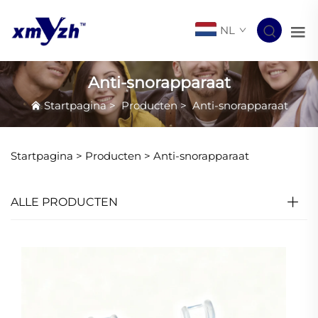
NL
Anti-snorapparaat
Startpagina
>
Producten
>
Anti-snorapparaat
Startpagina >
Producten
>
Anti-snorapparaat
ALLE PRODUCTEN