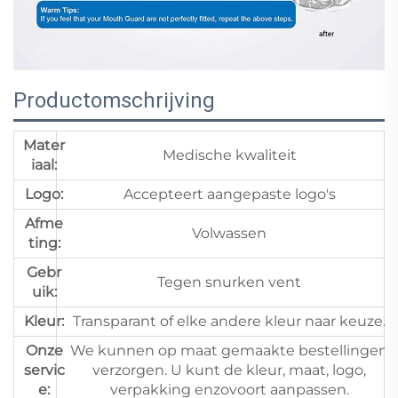
Productomschrijving
Mater
Medische kwaliteit
iaal:
Logo:
Accepteert aangepaste logo's
Afme
Volwassen
ting:
Gebr
Tegen snurken vent
uik:
Kleur:
Transparant of elke andere kleur naar keuze.
Onze
We kunnen op maat gemaakte bestellingen
servic
verzorgen. U kunt de kleur, maat, logo,
e:
verpakking enzovoort aanpassen.