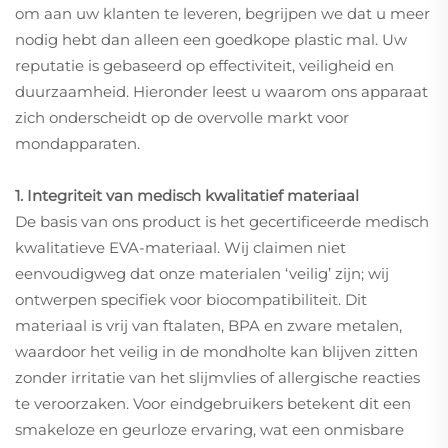
om aan uw klanten te leveren, begrijpen we dat u meer
nodig hebt dan alleen een goedkope plastic mal. Uw
reputatie is gebaseerd op effectiviteit, veiligheid en
duurzaamheid. Hieronder leest u waarom ons apparaat
zich onderscheidt op de overvolle markt voor
mondapparaten.
1. Integriteit van medisch kwalitatief materiaal
De basis van ons product is het gecertificeerde medisch
kwalitatieve EVA-materiaal. Wij claimen niet
eenvoudigweg dat onze materialen ‘veilig’ zijn; wij
ontwerpen specifiek voor biocompatibiliteit. Dit
materiaal is vrij van ftalaten, BPA en zware metalen,
waardoor het veilig in de mondholte kan blijven zitten
zonder irritatie van het slijmvlies of allergische reacties
te veroorzaken. Voor eindgebruikers betekent dit een
smakeloze en geurloze ervaring, wat een onmisbare