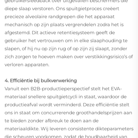
gebruikersfeedback over uitgevallen beschermers die
diepe slaap verstoren. Ons spuitgietproces creëert
precieze alveolaire randgrepen die het apparaat
mechanisch op zijn plaats vergrendelen zodra het is
afgestemd. Dit actieve retentiesysteem geeft de
gebruiker het vertrouwen om in elke slaaphouding te
slapen, of hij nu op zijn rug of op zijn zij slaapt, zonder
zich zorgen te hoeven maken over verstikkingsrisico’s of
verloren apparaten.
4. Efficiëntie bij bulkverwerking
Vanuit een B2B-productieperspectief stelt het EVA-
materiaal snellere spuitgietcycli in staat, waardoor de
productieafval wordt verminderd. Deze efficiëntie stelt
ons in staat om concurrerende groothandelsprijzen aan
te bieden zonder afbreuk te doen aan de
materiaaldikte. Wij leveren consistente dikteparameters
die scheuren voorkomen, zodat de houdbaarheid van