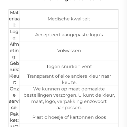
Mat
eriaa
Medische kwaliteit
l:
Log
Accepteert aangepaste logo's
o:
Afm
etin
Volwassen
g:
Geb
Tegen snurken vent
ruik:
Kleu
Transparant of elke andere kleur naar
r:
keuze.
Onz
We kunnen op maat gemaakte
e
bestellingen verzorgen. U kunt de kleur,
servi
maat, logo, verpakking enzovoort
ce:
aanpassen.
Pak
Plastic hoesje of kartonnen doos
ket:
MO