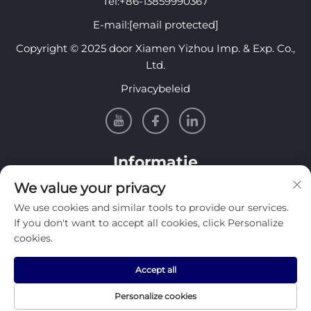
Tel:
+86-13859990367
E-mail:
[email protected]
Copyright © 2025 door Xiamen Yizhou Imp. & Exp. Co.,
Ltd.
Privacybeleid
Informatie
We value your privacy
Meld je aan om onze wekelijkse nieuwsbrief te
We use cookies and similar tools to provide our services.
ontvangen
If you don't want to accept all cookies, click Personalize
cookies.
Accept all
Verzenden
Personalize cookies