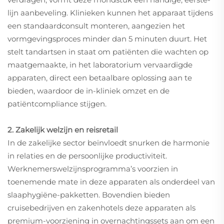
lijn aanbeveling. Klinieken kunnen het apparaat tijdens
een standaardconsult monteren, aangezien het
vormgevingsproces minder dan 5 minuten duurt. Het
stelt tandartsen in staat om patiënten die wachten op
maatgemaakte, in het laboratorium vervaardigde
apparaten, direct een betaalbare oplossing aan te
bieden, waardoor de in-kliniek omzet en de
patiëntcompliance stijgen.
2. Zakelijk welzijn en reisretail
In de zakelijke sector beïnvloedt snurken de harmonie
in relaties en de persoonlijke productiviteit.
Werknemerswelzijnsprogramma’s voorzien in
toenemende mate in deze apparaten als onderdeel van
slaaphygiëne-pakketten. Bovendien bieden
cruisebedrijven en zakenhotels deze apparaten als
premium-voorzie­ning in overnachtingssets aan om een