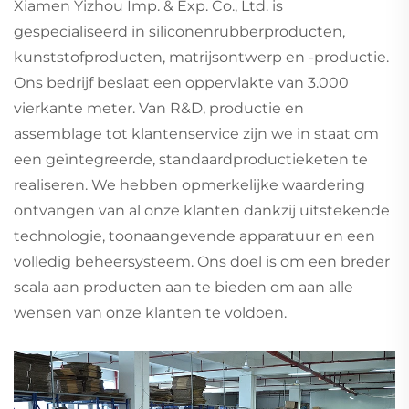
Xiamen Yizhou Imp. & Exp. Co., Ltd. is
gespecialiseerd in siliconenrubberproducten,
kunststofproducten, matrijsontwerp en -productie.
Ons bedrijf beslaat een oppervlakte van 3.000
vierkante meter. Van R&D, productie en
assemblage tot klantenservice zijn we in staat om
een geïntegreerde, standaardproductieketen te
realiseren. We hebben opmerkelijke waardering
ontvangen van al onze klanten dankzij uitstekende
technologie, toonaangevende apparatuur en een
volledig beheersysteem. Ons doel is om een breder
scala aan producten aan te bieden om aan alle
wensen van onze klanten te voldoen.