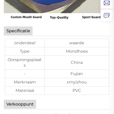
Specificatie
onderdeel
waarde
Type
Mondhoes
Oorsprongsplaat
China
s
-
Fujian
Merknaam
xmyizhou
Materiaal
PVC
Verkooppunt