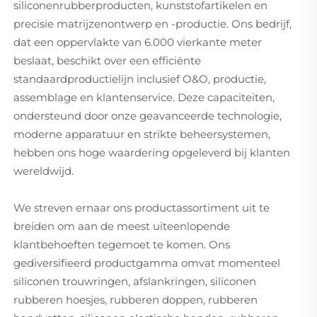
siliconenrubberproducten, kunststofartikelen en
precisie matrijzenontwerp en -productie. Ons bedrijf,
dat een oppervlakte van 6.000 vierkante meter
beslaat, beschikt over een efficiënte
standaardproductielijn inclusief O&O, productie,
assemblage en klantenservice. Deze capaciteiten,
ondersteund door onze geavanceerde technologie,
moderne apparatuur en strikte beheersystemen,
hebben ons hoge waardering opgeleverd bij klanten
wereldwijd.
We streven ernaar ons productassortiment uit te
breiden om aan de meest uiteenlopende
klantbehoeften tegemoet te komen. Ons
gediversifieerd productgamma omvat momenteel
siliconen trouwringen, afslankringen, siliconen
rubberen hoesjes, rubberen doppen, rubberen