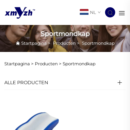
NL
Sportmondkap
Startpagina
>
Producten
>
Sportmondkap
Startpagina >
Producten
>
Sportmondkap
ALLE PRODUCTEN