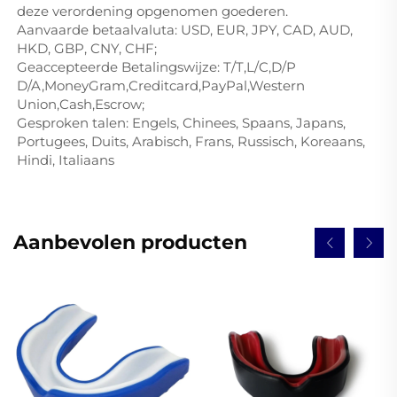
deze verordening opgenomen goederen.
Aanvaarde betaalvaluta: USD, EUR, JPY, CAD, AUD,
HKD, GBP, CNY, CHF;
Geaccepteerde Betalingswijze: T/T,L/C,D/P
D/A,MoneyGram,Creditcard,PayPal,Western
Union,Cash,Escrow;
Gesproken talen: Engels, Chinees, Spaans, Japans,
Portugees, Duits, Arabisch, Frans, Russisch, Koreaans,
Hindi, Italiaans
Aanbevolen producten