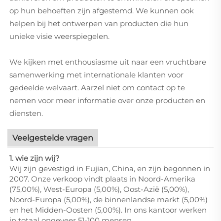
op hun behoeften zijn afgestemd. We kunnen ook
helpen bij het ontwerpen van producten die hun
unieke visie weerspiegelen.
We kijken met enthousiasme uit naar een vruchtbare
samenwerking met internationale klanten voor
gedeelde welvaart. Aarzel niet om contact op te
nemen voor meer informatie over onze producten en
diensten.
Veelgestelde vragen
1. wie zijn wij?
Wij zijn gevestigd in Fujian, China, en zijn begonnen in
2007. Onze verkoop vindt plaats in Noord-Amerika
(75,00%), West-Europa (5,00%), Oost-Azië (5,00%),
Noord-Europa (5,00%), de binnenlandse markt (5,00%)
en het Midden-Oosten (5,00%). In ons kantoor werken
in totaal ongeveer 51-100 mensen.