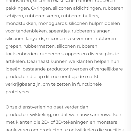
handvatten, siliconen elastische banden, rubberen
pakkingen, O-ringen, siliconen afdichtingen, rubberen
schijven, rubberen veren, rubberen buffers,
mondstukken, mondguards, siliconen hulpmiddelen
voor tandenbleken, speentjes, rubberen slangen,
siliconen lanyards, siliconen cakevormen, rubberen
grepen, rubbermatten, siliconen rubberen
toetsenborden, rubberen stoppers en diverse plastic
artikelen. Daarnaast kunnen we klanten helpen hun
ideeën, bestaande productontwerpen of vergelijkbare
producten die op dit moment op de markt
verkrijgbaar zijn, om te zetten in functionele
prototypes.
Onze dienstverlening gaat verder dan
productontwikkeling, omdat we nauw samenwerken
met klanten die 2D- of 3D-tekeningen en monsters
aanleveren om producten te ontwikkelen die specifiek