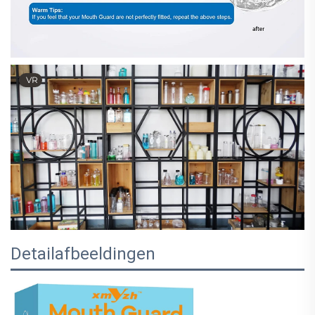
VR
Detailafbeeldingen