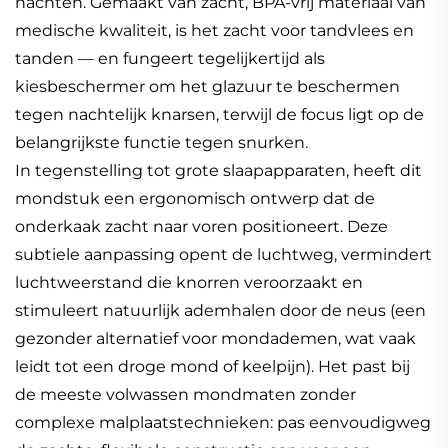
nachten. Gemaakt van zacht, BPA-vrij materiaal van
medische kwaliteit, is het zacht voor tandvlees en
tanden — en fungeert tegelijkertijd als
kiesbeschermer om het glazuur te beschermen
tegen nachtelijk knarsen, terwijl de focus ligt op de
belangrijkste functie tegen snurken.
In tegenstelling tot grote slaapapparaten, heeft dit
mondstuk een ergonomisch ontwerp dat de
onderkaak zacht naar voren positioneert. Deze
subtiele aanpassing opent de luchtweg, vermindert
luchtweerstand die knorren veroorzaakt en
stimuleert natuurlijk ademhalen door de neus (een
gezonder alternatief voor mondademen, wat vaak
leidt tot een droge mond of keelpijn). Het past bij
de meeste volwassen mondmaten zonder
complexe malplaatstechnieken: pas eenvoudigweg