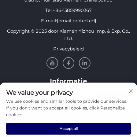
Tel:
+86-13859990367
E-mail:
[email protected]
Copyright © 2025 door Xiamen Yizhou Imp. & Exp. Co.,
Ltd.
Privacybeleid
Informatie
We value your privacy
Meld je aan om onze wekelijkse nieuwsbrief te
We use cookies and similar tools to provide our services.
ontvangen
If you don't want to accept all cookies, click Personalize
cookies.
Accept all
Verzenden