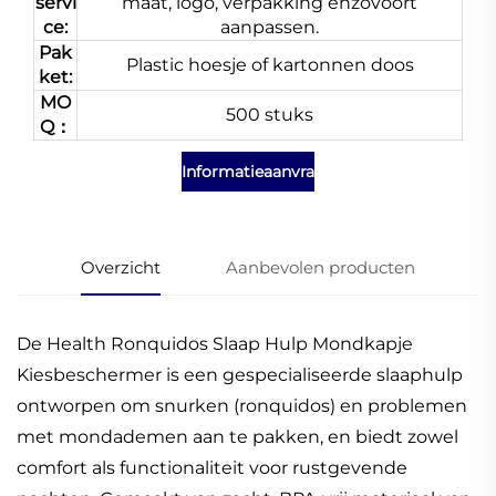
servi
maat, logo, verpakking enzovoort
ce:
aanpassen.
Pak
Plastic hoesje of kartonnen doos
ket:
MO
500 stuks
Q：
Informatieaanvraag
Overzicht
Aanbevolen producten
De Health Ronquidos Slaap Hulp Mondkapje
Kiesbeschermer is een gespecialiseerde slaaphulp
ontworpen om snurken (ronquidos) en problemen
met mondademen aan te pakken, en biedt zowel
comfort als functionaliteit voor rustgevende