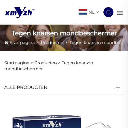
NL
Tegen knarsen mondbeschermer
Startpagina
>
Producten
>
Tegen knarsen mondbeschermer
Startpagina >
Producten
>
Tegen knarsen
mondbeschermer
ALLE PRODUCTEN