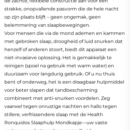
de zachte, flexibele constructie aan voor een
strakke, onopvallende pasvorm die de hele nacht
op zijn plaats blijft – geen ongemak, geen
belemmering van slaapbewegingen.
Voor mensen die via de mond ademen en kammen
met gebroken slaap, droogheid of luid snurken dat
henzelf of anderen stoort, biedt dit apparaat een
niet-invasieve oplossing. Het is gemakkelijk te
reinigen (spoel na gebruik met warm water) en
duurzaam voor langdurig gebruik. Of u nu thuis
bent of onderweg, het is een draagbaar hulpmiddel
voor beter slapen dat tandbescherming
combineert met anti-snurken voordelen. Zeg
vaarwel tegen onrustige nachten en hallo tegen
stillere, verfrissendere slaap met de Health
Ronquidos Slaaphulp Mondkapje—uw vaste