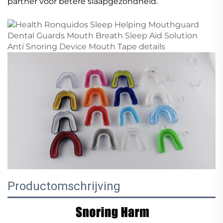
partner voor betere slaapgezondheid.
Productomschrijving