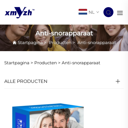
NL
Anti-snorapparaat
Startpagina
>
Producten
>
Anti-snorapparaat
Startpagina >
Producten
>
Anti-snorapparaat
ALLE PRODUCTEN