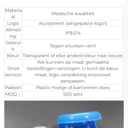
Materia
Medische kwaliteit
al:
Logo:
Accepteert aangepaste logo's
Afmeti
9*8.5*4
ng:
Gebrui
Tegen snurken vent
k:
Kleur:
Transparant of elke andere kleur naar keuze.
We kunnen op maat gemaakte
Onze
bestellingen verzorgen. U kunt de kleur,
service:
maat, logo, verpakking enzovoort
aanpassen.
Pakket:
Plastic hoesje of kartonnen doos
MOQ：
500 sets