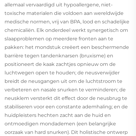
allemaal vervaardigd uit hypoallergene, niet-
toxische materialen die voldoen aan wereldwijde
medische normen, vrij van BPA, lood en schadelijke
chemicaliën. Elk onderdeel werkt synergetisch om
slaapproblemen op meerdere fronten aan te
pakken: het mondstuk creëert een beschermende
barrière tegen tandenknarsen (bruxisme) en
positioneert de kaak zachtjes opnieuw om de
luchtwegen open te houden; de neusverwijder
breidt de neusgangen uit om de luchtstroom te
verbeteren en nasale snurken te verminderen; de
neusklem versterkt dit effect door de neusbrug te
stabiliseren voor een constante ademhaling; en de
huidpleisters hechten zacht aan de huid en
ontmoedigen mondademen (een belangrijke
oorzaak van hard snurken). Dit holistische ontwerp