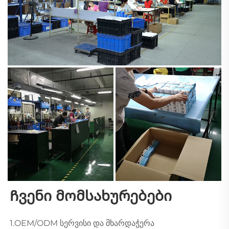
Ჩვენი მომსახურებები 
1.OEM/ODM სერვისი და მხარდაჭერა 