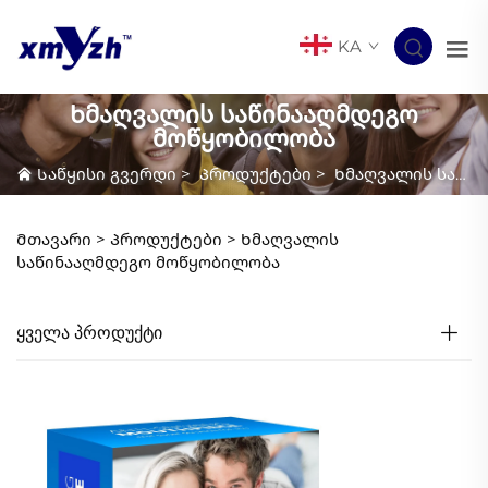
KA
Ხმაღვალის საწინააღმდეგო
მოწყობილობა
Საწყისი გვერდი
>
Პროდუქტები
>
Ხმაღვალის საწინააღმდეგო მოწყობილობა
Მთავარი >
Პროდუქტები
>
Ხმაღვალის
საწინააღმდეგო მოწყობილობა
ᲧᲕᲔᲚᲐ ᲞᲠᲝᲓᲣᲥᲢᲘ