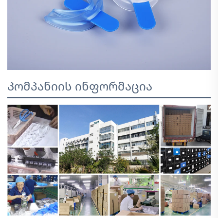
Კომპანიის ინფორმაცია