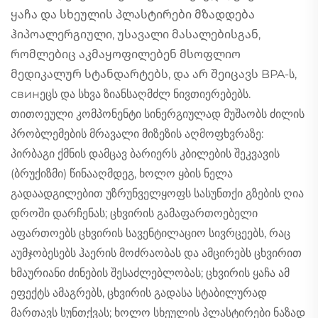
ყაჩა და სხეულის პლასტირები მზადდება
ჰიპოალერგიული, უსავალი მასალებისგან,
რომლებიც აკმაყოფილებენ მსოფლიო
მედიკალურ სტანდარტებს, და არ შეიცავს BPA-ს,
свинეცს და სხვა ზიანსაღმძლ ნივთიერებებს.
თითოეული კომპონენტი სინერგიულად მუშაობს ძილის
პრობლემების მრავალი მიზეზის აღმოფხვრაზე:
პირბაგი ქმნის დამცავ ბარიერს კბილების შეკვავის
(ბრუქიზმი) წინააღმდეგ, ხოლო ყბის ნელა
გადაადგილებით უზრუნველყოფს სასუნთქი გზების ღია
დროში დარჩენას; ცხვირის გამაფართოებელი
აფართოებს ცხვირის სავენტილაციო სივრცეებს, რაც
აუმჯობესებს ჰაერის მოძრაობას და ამცირებს ცხვირით
ხმაურიანი ძინების შესაძლებლობას; ცხვირის ყაჩა ამ
ეფექტს ამაგრებს, ცხვირის გადასა სტაბილურად
მართავს სუნთქვას; ხოლო სხეულის პლასტირები ნაზად