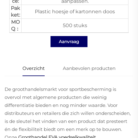
ce:
aanpassen.
Pak
Plastic hoesje of kartonnen doos
ket:
MO
500 stuks
Q：
Aanvraag
Overzicht
Aanbevolen producten
De groothandelsmarkt voor sportbescherming is
overvol met algemene producten die weinig
differentiatie bieden en nog minder waarde. Voor
distributeurs en retailers die zich willen onderscheiden,
is de sleutel het vinden van een product dat presteert
én de flexibiliteit biedt om een merk op te bouwen.
Onze
Groothandel EVA voedselkwaliteit