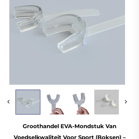
Groothandel EVA-Mondstuk Van
Voedselkwaliteit Voor Sport (boksen) –