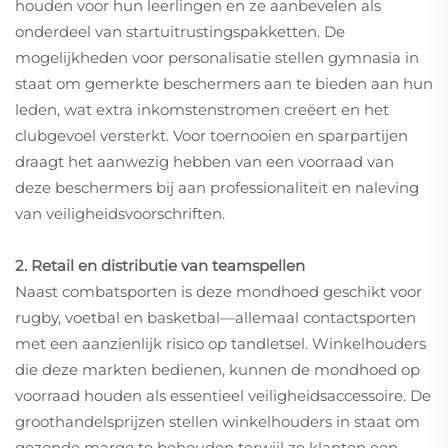
houden voor hun leerlingen en ze aanbevelen als
onderdeel van startuitrustingspakketten. De
mogelijkheden voor personalisatie stellen gymnasia in
staat om gemerkte beschermers aan te bieden aan hun
leden, wat extra inkomstenstromen creëert en het
clubgevoel versterkt. Voor toernooien en sparpartijen
draagt het aanwezig hebben van een voorraad van
deze beschermers bij aan professionaliteit en naleving
van veiligheidsvoorschriften.
2. Retail en distributie van teamspellen
Naast combatsporten is deze mondhoed geschikt voor
rugby, voetbal en basketbal—allemaal contactsporten
met een aanzienlijk risico op tandletsel. Winkelhouders
die deze markten bedienen, kunnen de mondhoed op
voorraad houden als essentieel veiligheidsaccessoire. De
groothandelsprijzen stellen winkelhouders in staat om
gezonde marge te behouden terwijl ze klanten een