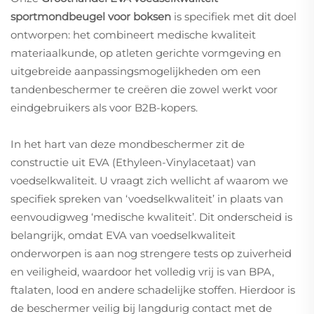
sportmondbeugel voor boksen
is specifiek met dit doel
ontworpen: het combineert medische kwaliteit
materiaalkunde, op atleten gerichte vormgeving en
uitgebreide aanpassingsmogelijkheden om een
tandenbeschermer te creëren die zowel werkt voor
eindgebruikers als voor B2B-kopers.
In het hart van deze mondbeschermer zit de
constructie uit EVA (Ethyleen-Vinylacetaat) van
voedselkwaliteit. U vraagt zich wellicht af waarom we
specifiek spreken van ‘voedselkwaliteit’ in plaats van
eenvoudigweg ‘medische kwaliteit’. Dit onderscheid is
belangrijk, omdat EVA van voedselkwaliteit
onderworpen is aan nog strengere tests op zuiverheid
en veiligheid, waardoor het volledig vrij is van BPA,
ftalaten, lood en andere schadelijke stoffen. Hierdoor is
de beschermer veilig bij langdurig contact met de