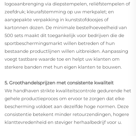
logoaanbrenging via diepstempelen, reliëfstempelen of
zeefdruk; kleurafstemming op uw merkpalet; en
aangepakte verpakking in kunststofdoosjes of
kartonnen dozen. De minimale bestelhoeveelheid van
500 sets maakt dit toegankelijk voor bedrijven die de
sportbeschermingsmarkt willen betreden of hun
bestaande productlijnen willen uitbreiden. Aanpassing
voegt tastbare waarde toe en helpt uw klanten om
sterkere banden met hun eigen klanten te bouwen.
5. Groothandelsprijzen met consistente kwaliteit
We handhaven strikte kwaliteitscontrole gedurende het
gehele productieproces om ervoor te zorgen dat elke
bescherming voldoet aan dezelfde hoge normen. Deze
consistentie betekent minder retourzendingen, hogere
klanttevredenheid en steviger herhaalbedrijf voor u.