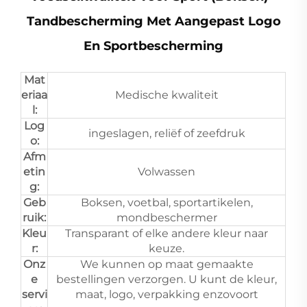
Tandbescherming Met Aangepast Logo
En Sportbescherming
Mat
eriaa
Medische kwaliteit
l:
Log
ingeslagen, reliëf of zeefdruk
o:
Afm
etin
Volwassen
g:
Geb
Boksen, voetbal, sportartikelen,
ruik:
mondbeschermer
Kleu
Transparant of elke andere kleur naar
r:
keuze.
Onz
We kunnen op maat gemaakte
e
bestellingen verzorgen. U kunt de kleur,
servi
maat, logo, verpakking enzovoort