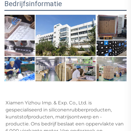
Bedrijfsinformatie
Xiamen Yizhou Imp. & Exp. Co., Ltd. is 
gespecialiseerd in siliconenrubberproducten, 
kunststofproducten, matrijsontwerp en -
productie. Ons bedrijf beslaat een oppervlakte van 
6.000 vierkante meter. Van onderzoek en 