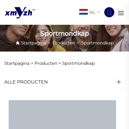
NL
Sportmondkap
Startpagina
>
Producten
>
Sportmondkap
Startpagina >
Producten
>
Sportmondkap
ALLE PRODUCTEN