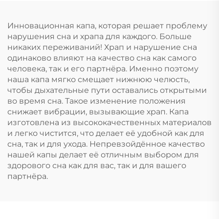
Приспособление для
остановки дыхания
Инновационная капа, которая решает проблему
ртом во сне Лента
нарушения сна и храпа для каждого. Больше
для рта
никаких переживаний! Храп и нарушение сна
одинаково влияют на качество сна как самого
человека, так и его партнёра. Именно поэтому
наша капа мягко смещает нижнюю челюсть,
чтобы дыхательные пути оставались открытыми
во время сна. Такое изменение положения
снижает вибрации, вызывающие храп. Капа
изготовлена из высококачественных материалов
и легко чистится, что делает её удобной как для
сна, так и для ухода. Непревзойдённое качество
нашей капы делает её отличным выбором для
здорового сна как для вас, так и для вашего
партнёра.