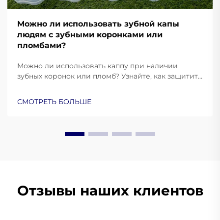
Можно ли использовать зубной капы
людям с зубными коронками или
пломбами?
Можно ли использовать каппу при наличии
зубных коронок или пломб? Узнайте, как защитить
свои реставрации, предотвратить повреждения
и обеспечить комфортную посадку. Узнайте
СМОТРЕТЬ БОЛЬШЕ
больше уже сейчас.
Отзывы наших клиентов