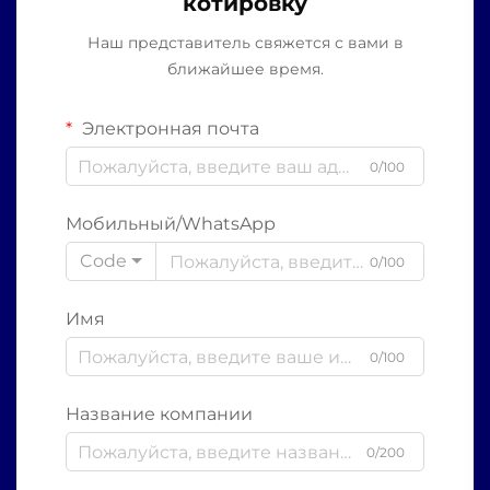
котировку
Наш представитель свяжется с вами в
ближайшее время.
Электронная почта
0/100
Мобильный/WhatsApp
Code
0/100
Имя
0/100
Название компании
0/200