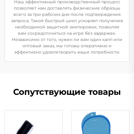
Наш эффективный производственный процесс
позволяет нам доставлять физические образцы
всего за три рабочих дня после подтверждения
запроса. Такой быстрый цикл ускоряет получение
необходимой защитной экипировки, позволяя
вам сосредоточиться на игре без задержек.
Независимо от того, нужен ли вам один капп или
оптовый заказ, мы готовы оперативно и
эффективно удовлетворить ваши потребности.
Сопутствующие товары