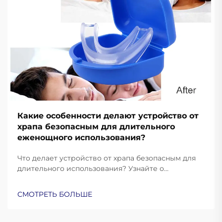
Какие особенности делают устройство от
храпа безопасным для длительного
еженощного использования?
Что делает устройство от храпа безопасным для
длительного использования? Узнайте о
важнейших функциях безопасности, соответствии
требованиям FDA и факторах комфорта для
СМОТРЕТЬ БОЛЬШЕ
противозапорных устройств, используемых
ночью. Подробнее.