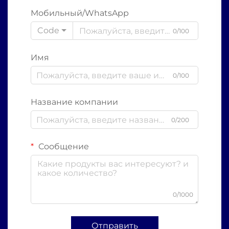
Мобильный/WhatsApp
Code
0/100
Имя
0/100
Название компании
0/200
Сообщение
0/1000
Отправить