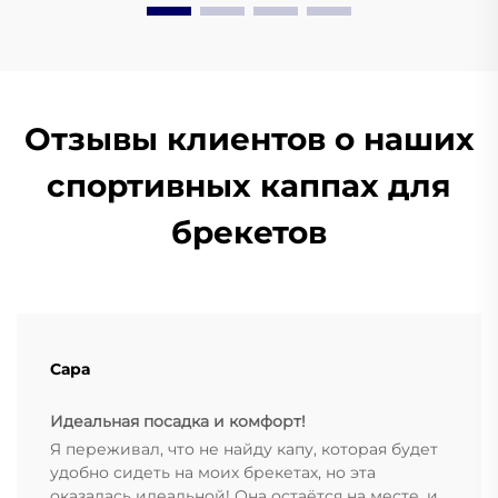
Отзывы клиентов о наших
спортивных каппах для
брекетов
Сара
Идеальная посадка и комфорт!
Я переживал, что не найду капу, которая будет
удобно сидеть на моих брекетах, но эта
оказалась идеальной! Она остаётся на месте, и