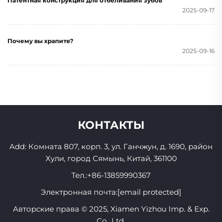
Патентная конструкция для отбеливания зубов
2025-09-17
Почему вы храпите?
2025-09-16
КОНТАКТЫ
Add: Комната 807, корп. 3, ул. Ганчжун, д. 1690, район
Хули, город Сямынь, Китай, 361100
Тел.:
+86-13859990367
Электронная почта:
[email protected]
Авторские права © 2025, Xiamen Yizhou Imp. & Exp.
Co., Ltd.