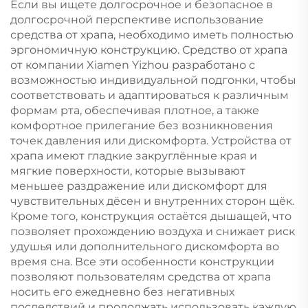
Если вы ищете долгосрочное и безопасное в
долгосрочной перспективе использование
средства от храпа, необходимо иметь полностью
эргономичную конструкцию. Средство от храпа
от компании Xiamen Yizhou разработано с
возможностью индивидуальной подгонки, чтобы
соответствовать и адаптироваться к различным
формам рта, обеспечивая плотное, а также
комфортное прилегание без возникновения
точек давления или дискомфорта. Устройства от
храпа имеют гладкие закруглённые края и
мягкие поверхности, которые вызывают
меньшее раздражение или дискомфорт для
чувствительных дёсен и внутренних сторон щёк.
Кроме того, конструкция остаётся дышащей, что
позволяет прохождению воздуха и снижает риск
удушья или дополнительного дискомфорта во
время сна. Все эти особенности конструкции
позволяют пользователям средства от храпа
носить его ежедневно без негативных
последствий и продолжать использовать каждую