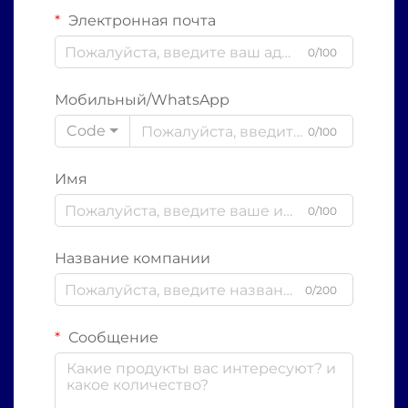
Электронная почта
0/100
Мобильный/WhatsApp
Code
0/100
Имя
0/100
Название компании
0/200
Сообщение