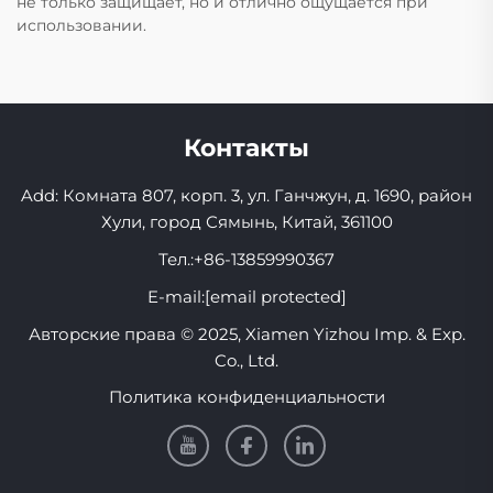
не только защищает, но и отлично ощущается при
использовании.
Контакты
Add: Комната 807, корп. 3, ул. Ганчжун, д. 1690, район
Хули, город Сямынь, Китай, 361100
Тел.:
+86-13859990367
E-mail:
[email protected]
Авторские права © 2025, Xiamen Yizhou Imp. & Exp.
Co., Ltd.
Политика конфиденциальности