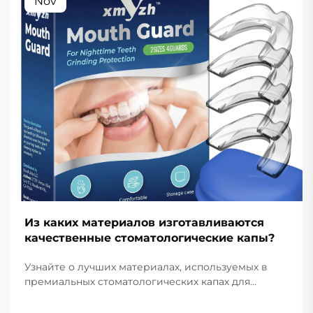
Nov
Из каких материалов изготавливаются
качественные стоматологические капы?
Узнайте о лучших материалах, используемых в
премиальных стоматологических капах для
защиты и комфорта. Узнайте, как силикон
медицинского класса, ЭВА и термопластик