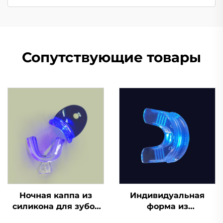
Сопутствующие товары
Ночная каппа из
Индивидуальная
силикона для зубов
форма из
по заводской цене,
силиконового геля,