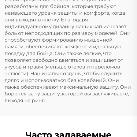
ртом во сне Лента
разработаны для бойцов, которые требуют
для рта
наивысшего уровня защиты и комфорта, когда
они выходят в клетку. Благодаря
индивидуальному дизайну наших кап исчезает
боль от неподходящих по размеру моделей. Они
способствуют формированию мышечной
памяти, обеспечивают комфорт и идеальную
посадку для бойца. Они также легкие, что
позволяет свободно двигаться и защищает от
укусов и травм (меньше отеков и переломов
челюсти). Наши капы созданы, чтобы служить
долго и использоваться без колебаний. Они
также обеспечивают максимальную защиту. Они
борются за ту защиту, которой вы заслуживаете,
выходя на ринг.
Часто задаваемые