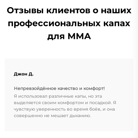
Отзывы клиентов о наших
профессиональных капах
для ММА
Джон Д.
Непревзойдённое качество и комфорт!
Я использовал различные капы, но эта
выделяется своим комфортом и посадкой. Я
чувствую уверенность во время боёв, и она
совершенно не мешает дыханию.