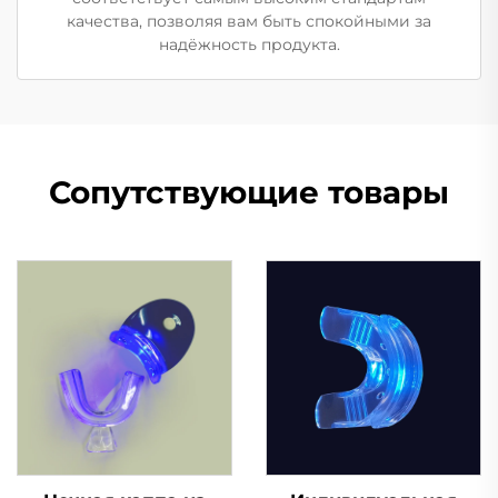
качества, позволяя вам быть спокойными за
надёжность продукта.
Сопутствующие товары