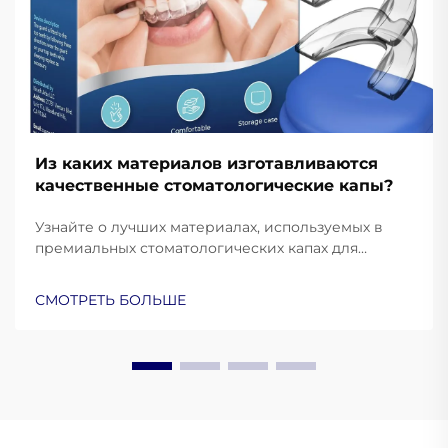
Из каких материалов изготавливаются
качественные стоматологические капы?
Узнайте о лучших материалах, используемых в
премиальных стоматологических капах для
защиты и комфорта. Узнайте, как силикон
медицинского класса, ЭВА и термопластик
СМОТРЕТЬ БОЛЬШЕ
улучшают эксплуатационные характеристики.
Подробнее.