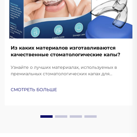
Из каких материалов изготавливаются
качественные стоматологические капы?
Узнайте о лучших материалах, используемых в
премиальных стоматологических капах для
защиты и комфорта. Узнайте, как силикон
медицинского класса, ЭВА и термопластик
СМОТРЕТЬ БОЛЬШЕ
улучшают эксплуатационные характеристики.
Подробнее.