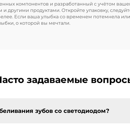
енных компонентов и разработанный с учётом вашег
зубами
ем и другими продуктами. Откройте упаковку, следуй
 белее. Если ваша улыбка со временем потемнела или
ыбки, о которой вы мечтали.
Часто задаваемые вопрос
тбеливания зубов со светодиодом?