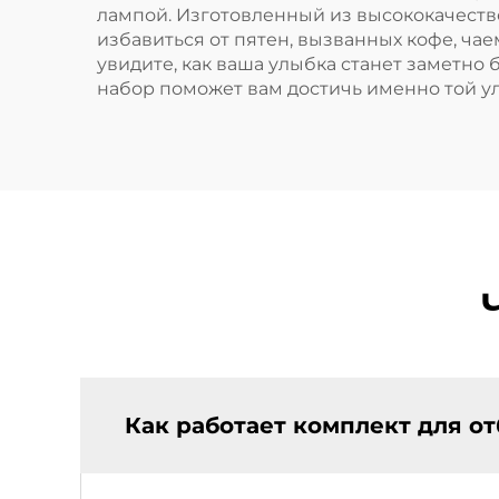
лампой. Изготовленный из высококачеств
избавиться от пятен, вызванных кофе, ча
увидите, как ваша улыбка станет заметно
набор поможет вам достичь именно той ул
Как работает комплект для о