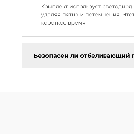
Комплект использует светодиодн
удаляя пятна и потемнения. Это
короткое время.
Безопасен ли отбеливающий г