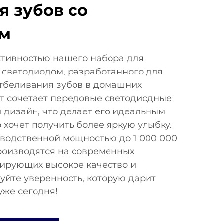
я зубов со
ом
ктивностью нашего набора для
 светодиодом, разработанного для
тбеливания зубов в домашних
кт сочетает передовые светодиодные
 дизайн, что делает его идеальным
 хочет получить более яркую улыбку.
водственной мощностью до 1 000 000
роизводятся на современных
тирующих высокое качество и
уйте уверенность, которую дарит
уже сегодня!