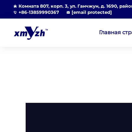
Комната 807, корп. 3, ул. Ганчжун, д. 1690, рай
+86-13859990367
[email protected]
Главная ст