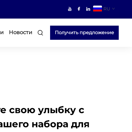
RU
ми
Новости
Получить предложение
е свою улыбку с
шего набора для