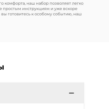
о комфорта, наш набор позволяет легко
зубы
те простым инструкциям и уже вскоре
 вы готовитесь к особому событию, наш
ы