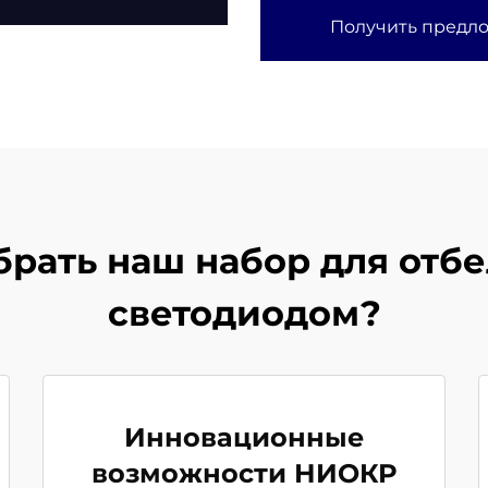
Получить предл
брать наш набор для отбе
светодиодом?
Инновационные
возможности НИОКР