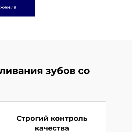
ожение
ливания зубов со
Строгий контроль
качества