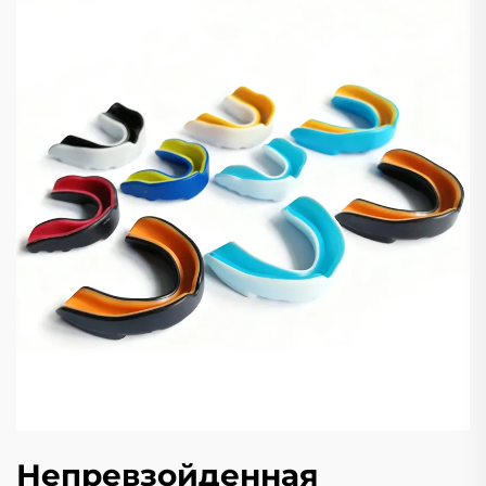
Непревзойденная