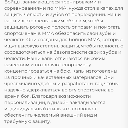
Бойцы, занимающиеся тренировками и
спортивная зубная
соревнованиями по ММА, нуждаются в капах для
защита для футбола
защиты челюсти и зубов от повреждений. Наши
капы изготовлены таким образом, чтобы
защищать ротовую полость от травм и помогать
спортсменам в ММА обезопасить свои зубы и
челюсть. Они созданы для бойцов ММА, которые
ищут высокую степень защиты, чтобы полностью
сосредоточиться на безопасности своих зубов и
челюсти. Наши капы отличаются высоким
качеством и позволяют спортсмену
концентрироваться на бою. Капы изготовлены
из прочных и качественных материалов. Они
чрезвычайно удобны и разработаны так, чтобы
надежно удерживаться во рту спортсмена во
время боя. Благодаря возможности
персонализации, в дизайн закладывается
индивидуальный стиль, что позволяет
обеспечить желаемый внешний вид и
требуемую защиту.