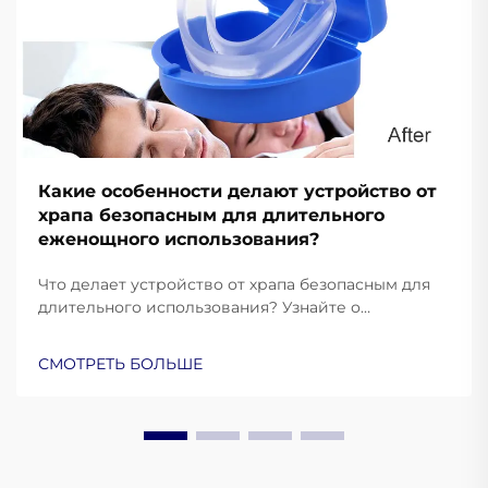
Какие особенности делают устройство от
храпа безопасным для длительного
еженощного использования?
Что делает устройство от храпа безопасным для
длительного использования? Узнайте о
важнейших функциях безопасности, соответствии
требованиям FDA и факторах комфорта для
СМОТРЕТЬ БОЛЬШЕ
противозапорных устройств, используемых
ночью. Подробнее.