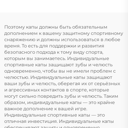
отбеливания зубов,
зубные брекеты из
профессиональный
ЭВА, двойного цвета,
набор для
для ММА, бокса
отбеливания зубов с
Поэтому капы должны быть обязательным
капой от скрежета
дополнением к вашему защитному спортивному
зубами
снаряжению и должны использоваться в любое
время. То есть для поддержки и развития
безопасного подхода к тому виду спорта,
которым вы занимаетесь. Индивидуальные
спортивные капы защищают зубы и челюсть
одновременно, чтобы вы не имели проблем с
челюстью. Индивидуальные капы защищают
ваши зубы и челюсть, оберегая их от серьёзных
и агрессивных контактов в спорте, которые
могут сильно повредить зубы и челюсть. Таким
образом, индивидуальные капы — это крайне
важное дополнение к вашей игре.
Индивидуальные спортивные капы — это
отличная инвестиция. Индивидуальные капы
обеспечивают защиту и одновременно