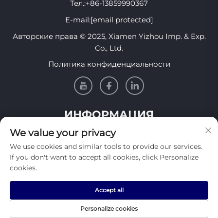
Тел.:
+86-13859990367
E-mail:
[email protected]
Авторские права © 2025, Xiamen Yizhou Imp. & Exp.
Co., Ltd.
Политика конфиденциальности
ИНФОРМАЦИЯ
We value your privacy
Подпишитесь, чтобы получать нашу еженедельную
We use cookies and similar tools to provide our services.
рассылку
If you don't want to accept all cookies, click Personalize
cookies.
Accept all
Отправить
Personalize cookies