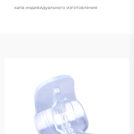
капа индивидуального изготовления