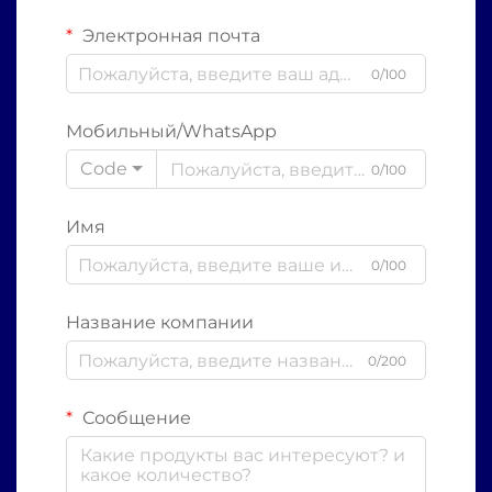
Электронная почта
0/100
Мобильный/WhatsApp
Code
0/100
Имя
0/100
Название компании
0/200
Сообщение